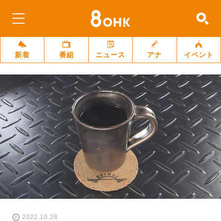
新着
番組
ニュース
アナ
イベント
2022.10.28