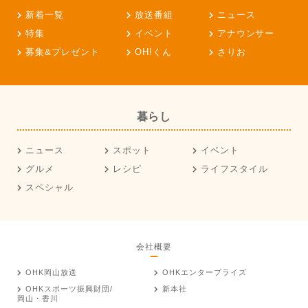
新着一覧
放送番組
ニュース
特集
イベント
アナウンサー
募集&プレゼント
OH!くん
さりお
暮らし
ニュース
スポット
イベント
グルメ
レシピ
ライフスタイル
スペシャル
会社概要
OHK岡山放送
OHKエンタープライズ
OHKスポーツ振興財団/
新本社
岡山・香川