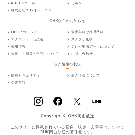
KURUNホール
ミルン
株式会社OHKネットコム
OHKからのお知らせ
OHKハウジング
青少年向け推奨番組
アナウンサー朗読会
スタジオ見学
採用情報
テレビ視聴データについて
後援・共催等の申請について
お問い合わせ
個人情報の取扱
情報セキュリティ
個人情報について
免責事項
Copyright © OHK岡山放送
このサイトに掲載されている画像・映像・文章等は、すべて
OHK岡山放送の著作物です。