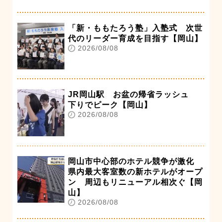
「新・ももたろう塾」入塾式 次世
代のリーダー育成を目指す【岡山】
2026/08/08
JR岡山駅 お盆の帰省ラッシュ
下りでピーク【岡山】
2026/08/08
岡山市中心部のホテル競争が激化
県内最大客室数の新ホテルがオープ
ン 周辺もリニューアル相次ぐ【岡
山】
2026/08/08