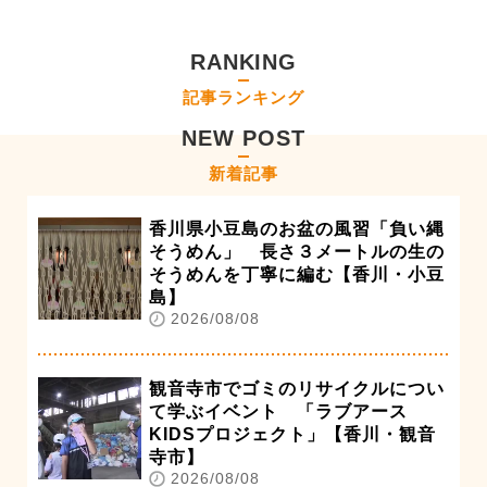
RANKING
記事ランキング
NEW POST
新着記事
香川県小豆島のお盆の風習「負い縄
そうめん」 長さ３メートルの生の
そうめんを丁寧に編む【香川・小豆
島】
2026/08/08
観音寺市でゴミのリサイクルについ
て学ぶイベント 「ラブアース
KIDSプロジェクト」【香川・観音
寺市】
2026/08/08