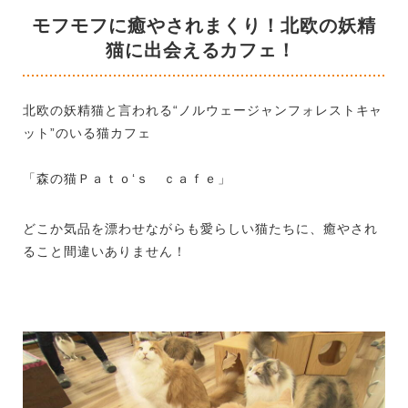
モフモフに癒やされまくり！北欧の妖精
猫に出会えるカフェ！
北欧の妖精猫と言われる“ノルウェージャンフォレストキャ
ット”のいる猫カフェ
「森の猫Ｐａｔｏ‘ｓ ｃａｆｅ」
どこか気品を漂わせながらも愛らしい猫たちに、癒やされ
ること間違いありません！