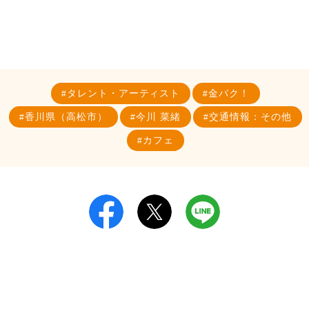
タレント・アーティスト
金バク！
香川県（高松市）
今川 菜緒
交通情報：その他
カフェ