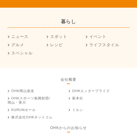
暮らし
ニュース
スポット
イベント
グルメ
レシピ
ライフスタイル
スペシャル
会社概要
OHK岡山放送
OHKエンタープライズ
OHKスポーツ振興財団/
新本社
岡山・香川
KURUNホール
ミルン
株式会社OHKネットコム
OHKからのお知らせ