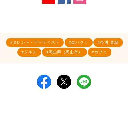
タレント・アーティスト
金バク！
今川 菜緒
グルメ
岡山県（岡山市）
カフェ