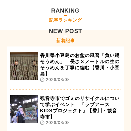
RANKING
記事ランキング
NEW POST
新着記事
香川県小豆島のお盆の風習「負い縄
そうめん」 長さ３メートルの生の
そうめんを丁寧に編む【香川・小豆
島】
2026/08/08
観音寺市でゴミのリサイクルについ
て学ぶイベント 「ラブアース
KIDSプロジェクト」【香川・観音
寺市】
2026/08/08