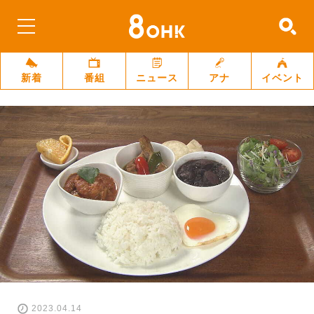
新着
番組
ニュース
アナ
イベント
2023.04.14