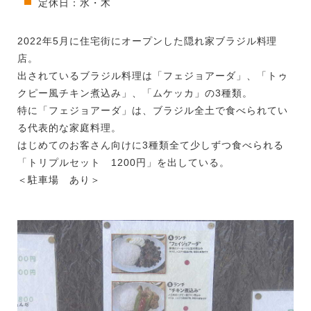
定休日：水・木
2022年5月に住宅街にオープンした隠れ家ブラジル料理
店。
出されているブラジル料理は「フェジョアーダ」、「トゥ
クピー風チキン煮込み」、「ムケッカ」の3種類。
特に「フェジョアーダ」は、ブラジル全土で食べられてい
る代表的な家庭料理。
はじめてのお客さん向けに3種類全て少しずつ食べられる
「トリプルセット 1200円」を出している。
＜駐車場 あり＞