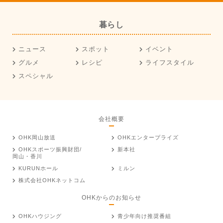
暮らし
ニュース
スポット
イベント
グルメ
レシピ
ライフスタイル
スペシャル
会社概要
OHK岡山放送
OHKエンタープライズ
OHKスポーツ振興財団/
新本社
岡山・香川
KURUNホール
ミルン
株式会社OHKネットコム
OHKからのお知らせ
OHKハウジング
青少年向け推奨番組