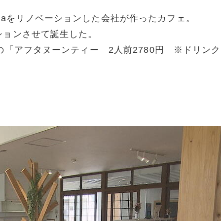
uyamaをリノベーションした会社が作ったカフェ。
ションさせて誕生した。
の「アフタヌーンティー 2人前2780円 ※ドリン