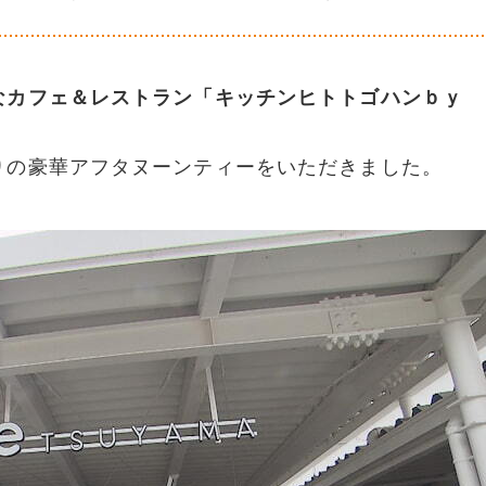
なカフェ＆レストラン「キッチンヒトトゴハンｂｙ 
りの豪華アフタヌーンティーをいただきました。