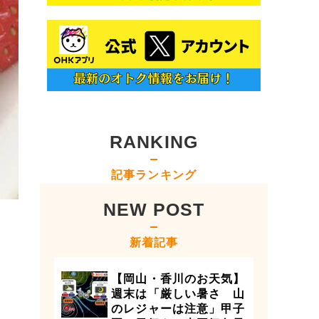
RANKING
記事ランキング
NEW POST
新着記事
【岡山・香川のお天気】
週末は「厳しい暑さ 山
のレジャーは注意」甲子