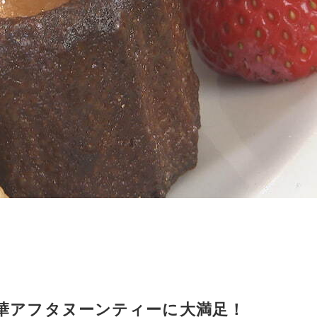
華アフタヌーンティーに大満足！