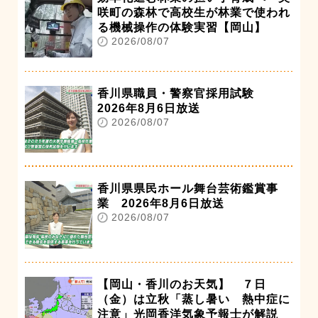
咲町の森林で高校生が林業で使われ
る機械操作の体験実習【岡山】
2026/08/07
香川県職員・警察官採用試験
2026年8月6日放送
2026/08/07
香川県県民ホール舞台芸術鑑賞事
業 2026年8月6日放送
2026/08/07
【岡山・香川のお天気】 ７日
（金）は立秋「蒸し暑い 熱中症に
注意」光岡香洋気象予報士が解説