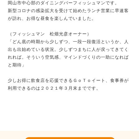
岡山市中心部のダイニングバーフィッシュマンです。
新型コロナの感染拡大を受けて始めたランチ営業に早速客
が訪れ、お得な昼食を楽しんでいました。
（フィッシュマン 松畑光彦オーナー）
「どん底の時期から少しずつ、一段一段復活というか、人
出も出始めている状況。少しずつまちに人が戻ってきてく
れれば。そういう空気感、マインドづくりの一助になれば
と期待」
少しお得に飲食店を応援できるＧｏＴｏイート、食事券が
利用できるのは２０２１年３月末までです。