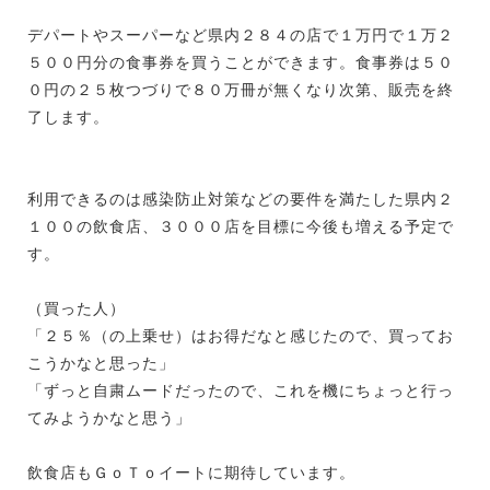
デパートやスーパーなど県内２８４の店で１万円で１万２
５００円分の食事券を買うことができます。食事券は５０
０円の２５枚つづりで８０万冊が無くなり次第、販売を終
了します。
利用できるのは感染防止対策などの要件を満たした県内２
１００の飲食店、３０００店を目標に今後も増える予定で
す。
（買った人）
「２５％（の上乗せ）はお得だなと感じたので、買ってお
こうかなと思った」
「ずっと自粛ムードだったので、これを機にちょっと行っ
てみようかなと思う」
飲食店もＧｏＴｏイートに期待しています。