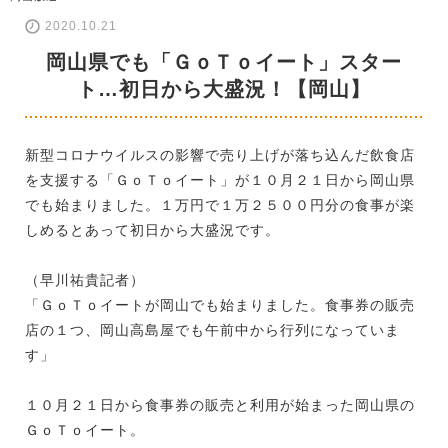
2020.10.21
岡山県でも「ＧｏＴｏイート」スター
ト…初日から大盛況！【岡山】
新型コロナウイルスの影響で売り上げが落ち込んだ飲食店
を支援する「ＧｏＴｏイート」が１０月２１日から岡山県
でも始まりました。１万円で１万２５００円分の食事が楽
しめるとあって初日から大盛況です。
（早川祐貴記者）
「ＧｏＴｏイートが岡山でも始まりました。食事券の販売
店の１つ、岡山高島屋でも午前中から行列になっていま
す」
１０月２１日から食事券の販売と利用が始まった岡山県の
ＧｏＴｏイート。