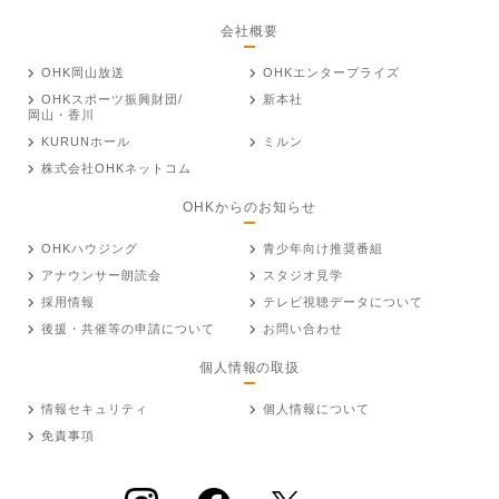
会社概要
OHK岡山放送
OHKエンタープライズ
OHKスポーツ振興財団/
新本社
岡山・香川
KURUNホール
ミルン
株式会社OHKネットコム
OHKからのお知らせ
OHKハウジング
青少年向け推奨番組
アナウンサー朗読会
スタジオ見学
採用情報
テレビ視聴データについて
後援・共催等の申請について
お問い合わせ
個人情報の取扱
情報セキュリティ
個人情報について
免責事項