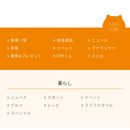
新着一覧
放送番組
ニュース
特集
イベント
アナウンサー
募集&プレゼント
OH!くん
さりお
暮らし
ニュース
スポット
イベント
グルメ
レシピ
ライフスタイル
スペシャル