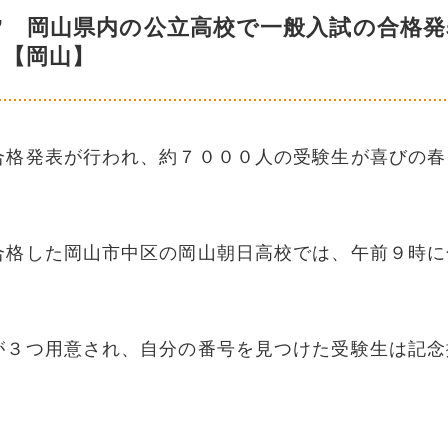
” 岡山県内の公立高校で一般入試の合格発
【岡山】
合格発表が行われ、約７０００人の受験生が喜びの春
合格した岡山市中区の岡山朝日高校では、午前９時に
が３つ用意され、自分の番号を見つけた受験生は記念