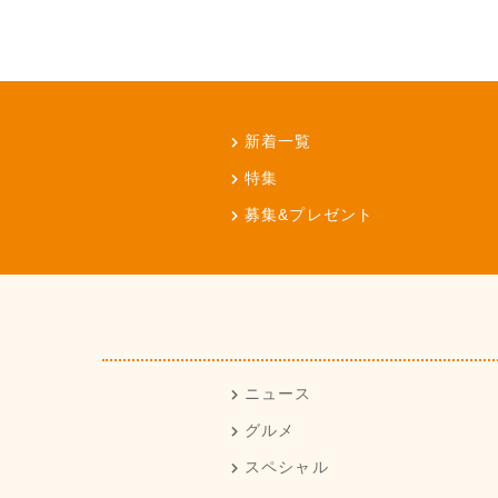
新着一覧
特集
募集&プレゼント
ニュース
グルメ
スペシャル