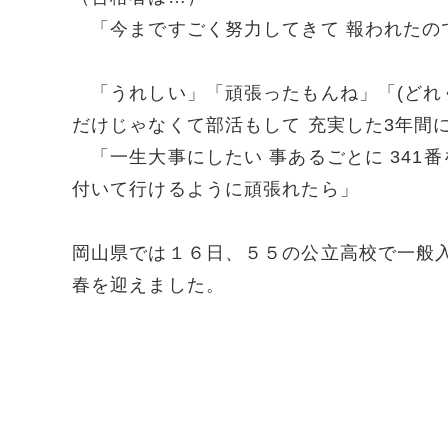
「今まですごく努力してきて 報われたの
「うれしい」「頑張ったもんね」「(どれく
だけじゃなくて部活もして 充実した3年間
「一生大事にしたい 事あるごとに 341
付いて行けるように頑張れたら」
岡山県では１６日、５５の公立高校で一般
春を迎えました。