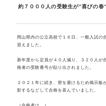
約７０００人の受験生が”喜びの春
岡山県内の公立高校で１６日、一般入試の
迎えました。
新年度から定員が４０人減り、３２０人が
格者の受験番号が貼り出されました。
２０２１年に続き、密を避けるため掲示板
影するなどして合格を喜んでいました。
（合格者は…）