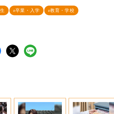
校生
卒業・入学
教育・学校