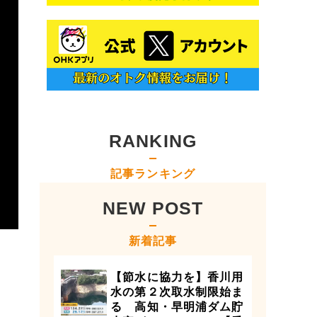
RANKING
記事ランキング
NEW POST
新着記事
【節水に協力を】香川用
水の第２次取水制限始ま
る 高知・早明浦ダム貯