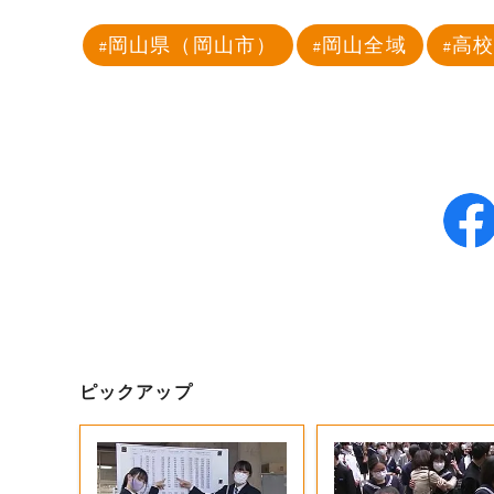
岡山県（岡山市）
岡山全域
高
ピックアップ