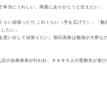
で本当にうれしい。両親にありがとうと伝えたい」
らい頑張った?) これくらい（手を広げて）」「勉
にしたい」
番を思い出して頑張りたい。朝日高校は勉強が大変な
入試の合格発表が行われ、６８８６人の受験生が喜び