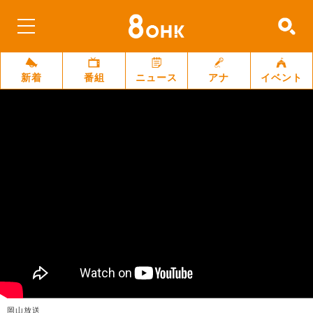
新着
番組
ニュース
アナ
イベント
岡山放送