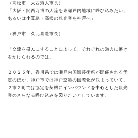
（高松市 大西秀人市長）
「大阪・関西万博の人流を東瀬戸内地域に呼び込みたい。
あるいは小豆島・高松の観光客を神戸へ」
（神戸市 久元喜造市長）
「交流を盛んにすることによって、それぞれの魅力に磨き
をかけられるのでは」
２０２５年、香川県では瀬戸内国際芸術祭が開催される予
定のほか、神戸市では神戸空港の国際化が決まっていて、
２市２町では協定を契機にインバウンドを中心とした観光
客のさらなる呼び込みを図りたいとしています。