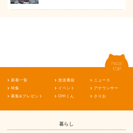
新着一覧
放送番組
ニュース
特集
イベント
アナウンサー
募集&プレゼント
OH!くん
さりお
暮らし