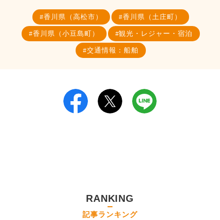
香川県（高松市）
香川県（土庄町）
香川県（小豆島町）
観光・レジャー・宿泊
交通情報：船舶
RANKING
記事ランキング