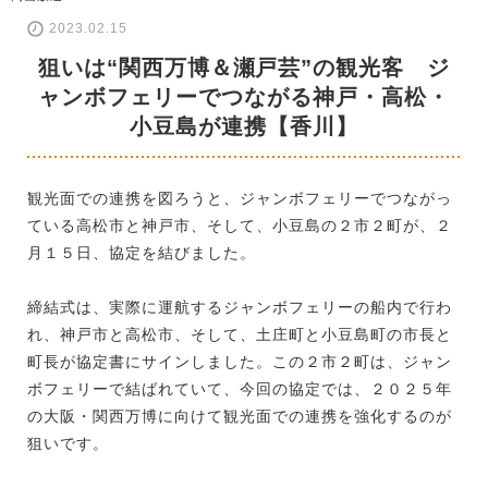
2023.02.15
狙いは“関西万博＆瀬戸芸”の観光客 ジ
ャンボフェリーでつながる神戸・高松・
小豆島が連携【香川】
観光面での連携を図ろうと、ジャンボフェリーでつながっ
ている高松市と神戸市、そして、小豆島の２市２町が、２
月１５日、協定を結びました。
締結式は、実際に運航するジャンボフェリーの船内で行わ
れ、神戸市と高松市、そして、土庄町と小豆島町の市長と
町長が協定書にサインしました。この２市２町は、ジャン
ボフェリーで結ばれていて、今回の協定では、２０２５年
の大阪・関西万博に向けて観光面での連携を強化するのが
狙いです。