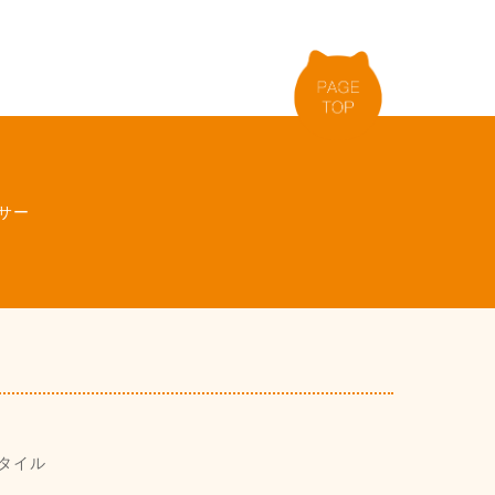
サー
タイル