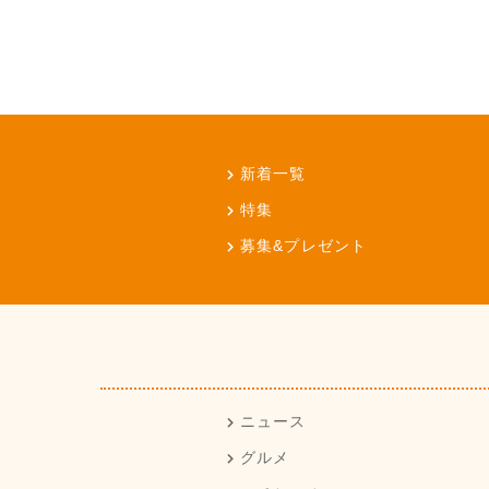
新着一覧
特集
募集&プレゼント
ニュース
グルメ