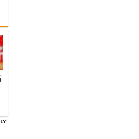
っ
上
の