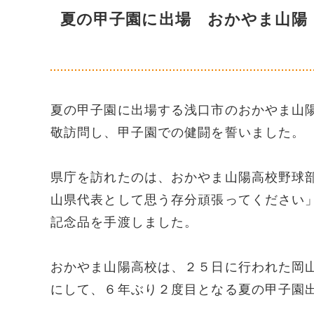
夏の甲子園に出場 おかやま山陽
夏の甲子園に出場する浅口市のおかやま山
敬訪問し、甲子園での健闘を誓いました。
県庁を訪れたのは、おかやま山陽高校野球
山県代表として思う存分頑張ってください
記念品を手渡しました。
おかやま山陽高校は、２５日に行われた岡
にして、６年ぶり２度目となる夏の甲子園