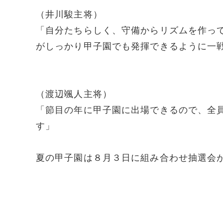
（井川駿主将）
「自分たちらしく、守備からリズムを作っ
がしっかり甲子園でも発揮できるように一
（渡辺颯人主将）
「節目の年に甲子園に出場できるので、全
す」
夏の甲子園は８月３日に組み合わせ抽選会