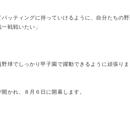
てバッティングに持っていけるように、自分たちの野
戦一戦戦いたい」
員野球でしっかり甲子園で躍動できるように頑張りま
が開かれ、８月６日に開幕します。