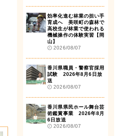
効率化進む林業の担い手
育成へ 美咲町の森林で
高校生が林業で使われる
機械操作の体験実習【岡
山】
2026/08/07
香川県職員・警察官採用
試験 2026年8月6日放
送
2026/08/07
香川県県民ホール舞台芸
術鑑賞事業 2026年8月
6日放送
2026/08/07