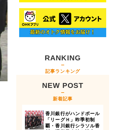
RANKING
記事ランキング
NEW POST
新着記事
香川銀行がハンドボール
「リーグＨ」昨季初制
覇・香川銀行シラソル香