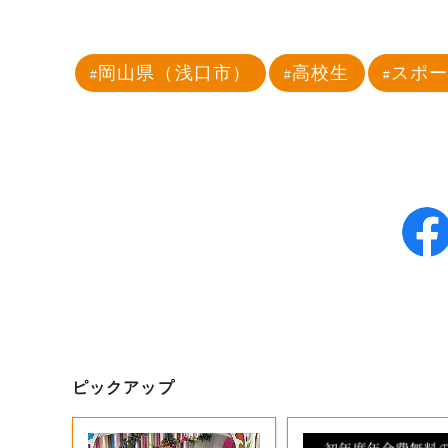
岡山県（浅口市）
高校生
スポ
ピックアップ