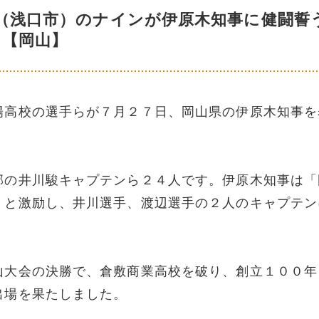
（浅口市）のナインが伊原木知事に健闘誓
【岡山】
陽高校の選手らが７月２７日、岡山県の伊原木知事を
部の井川駿キャプテンら２４人です。伊原木知事は「
」と激励し、井川選手、渡辺選手の２人のキャプテン
山大会の決勝で、倉敷商業高校を破り、創立１００年
出場を果たしました。