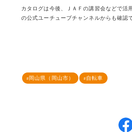
カタログは今後、ＪＡＦの講習会などで活
の公式ユーチューブチャンネルからも確認
岡山県（岡山市）
自転車