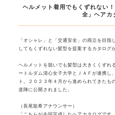
ヘルメット着用でもくずれない！
全」ヘアカ
「オシャレ」と「交通安全」の両立を目指
してもくずれない髪型を提案するカタログ
ヘルメットを脱いでも髪型は大きくくずれ
ートルダム清心女子大学とＪＡＦが連携し
ト。２０２３年４月から進められてきたも
道陣に公開されました。
（長尾龍希アナウンサー）
「こちらが今回完成したヘアカタログです