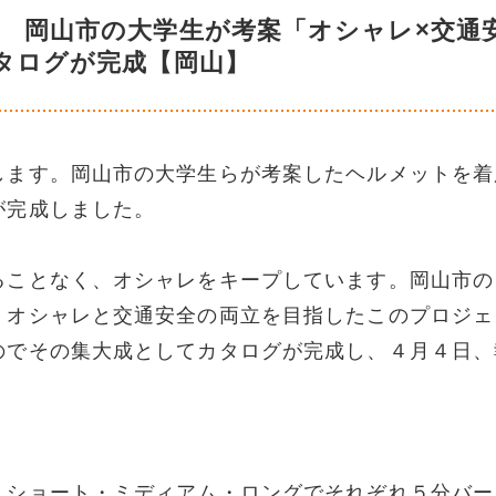
 岡山市の大学生が考案「オシャレ×交通
タログが完成【岡山】
します。岡山市の大学生らが考案したヘルメットを着
が完成しました。
ることなく、オシャレをキープしています。岡山市の
、オシャレと交通安全の両立を目指したこのプロジェ
のでその集大成としてカタログが完成し、４月４日、
。ショート・ミディアム・ロングでそれぞれ５分バー