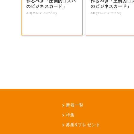
作るべき「圧倒的コスパ
作るべき「圧倒的コ
のビジネスカード」
のビジネスカード」
AD(クレディセゾン)
AD(クレディセゾン)
新着一覧
特集
募集&プレゼント