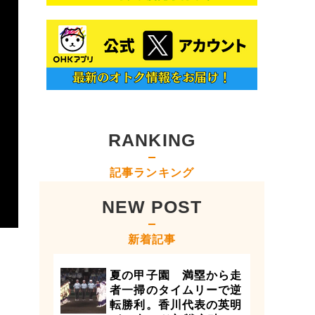
RANKING
記事ランキング
NEW POST
新着記事
夏の甲子園 満塁から走
者一掃のタイムリーで逆
転勝利。香川代表の英明