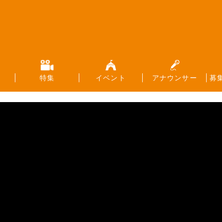
特集
イベント
アナウンサー
募