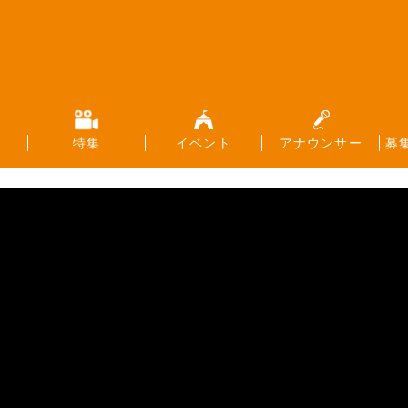
特集
イベント
アナウンサー
募