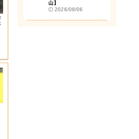
山】
2026/08/06
市
木
】