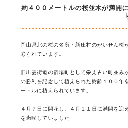
約４００メートルの桜並木が満開
岡山県北の桜の名所・新庄村のがいせん桜
彩られています。
旧出雲街道の宿場町として栄え古い町並み
の勝利を記念して植えられた樹齢１００年
ートルに植えられています。
４月７日に開花し、４月１１日に満開を迎
を満喫していました