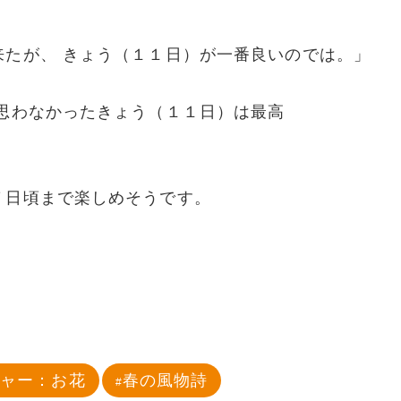
来たが、 きょう（１１日）が一番良いのでは。」
思わなかったきょう（１１日）は最高
７日頃まで楽しめそうです。
チャー：お花
春の風物詩