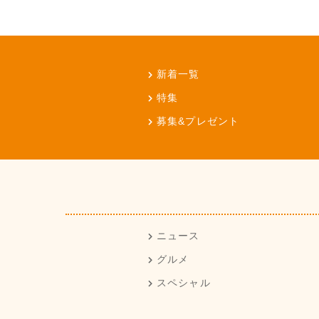
新着一覧
特集
募集&プレゼント
ニュース
グルメ
スペシャル