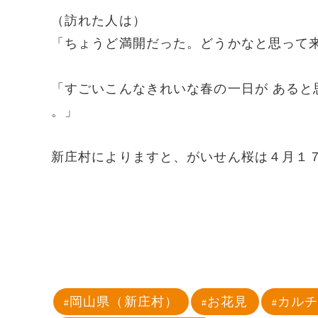
（訪れた人は）
「ちょうど満開だった。どうかなと思って
「すごいこんなきれいな春の一日が あると
。」
新庄村によりますと、がいせん桜は４月１
岡山県（新庄村）
お花見
カル