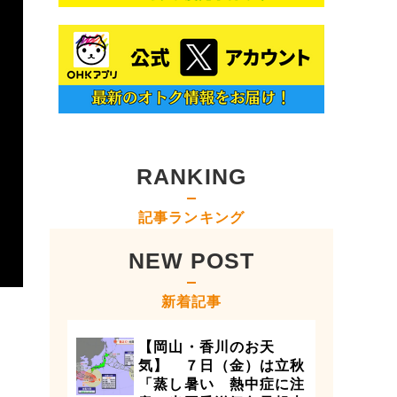
RANKING
記事ランキング
NEW POST
新着記事
【岡山・香川のお天
気】 ７日（金）は立秋
「蒸し暑い 熱中症に注