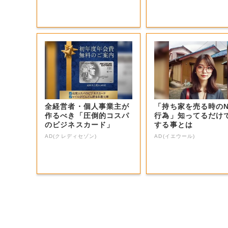
全経営者・個人事業主が
「持ち家を売る時の
作るべき「圧倒的コスパ
行為」知ってるだけ
のビジネスカード」
する事とは
AD(クレディセゾン)
AD(イエウール)