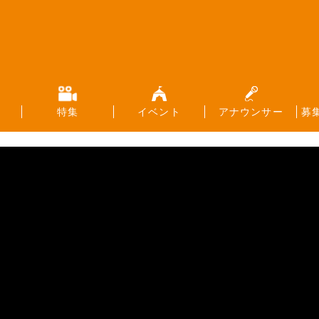
特集
イベント
アナウンサー
募