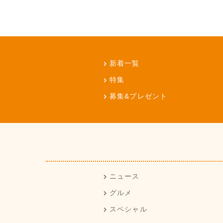
新着一覧
特集
募集&プレゼント
ニュース
グルメ
スペシャル