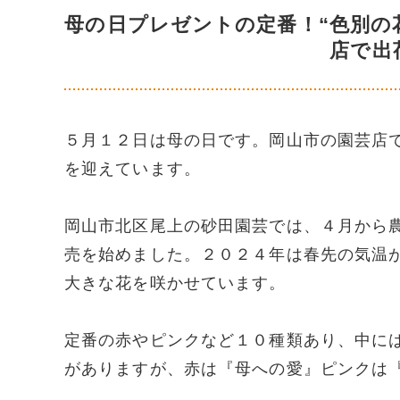
母の日プレゼントの定番！“色別の
店で出
５月１２日は母の日です。岡山市の園芸店
を迎えています。
岡山市北区尾上の砂田園芸では、４月から
売を始めました。２０２４年は春先の気温
大きな花を咲かせています。
定番の赤やピンクなど１０種類あり、中に
がありますが、赤は『母への愛』ピンクは