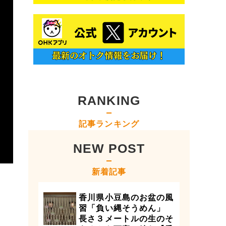
RANKING
記事ランキング
NEW POST
新着記事
香川県小豆島のお盆の風
習「負い縄そうめん」
長さ３メートルの生のそ