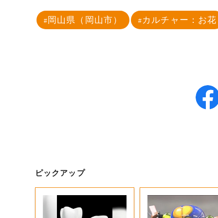
岡山県（岡山市）
カルチャー：お花
ピックアップ