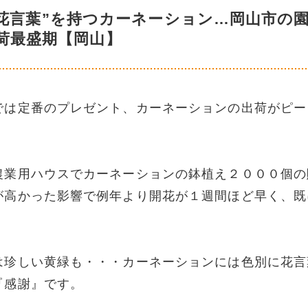
花言葉”を持つカーネーション…岡山市の
荷最盛期【岡山】
では定番のプレゼント、カーネーションの出荷がピー
農業用ハウスでカーネーションの鉢植え２０００個の
が高かった影響で例年より開花が１週間ほど早く、既
は珍しい黄緑も・・・カーネーションには色別に花言
『感謝』です。