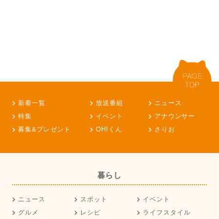
新着一覧
放送番組
ニュース
特集
イベント
アナウンサー
募集&プレゼント
OH!くん
さりお
暮らし
ニュース
スポット
イベント
グルメ
レシピ
ライフスタイル