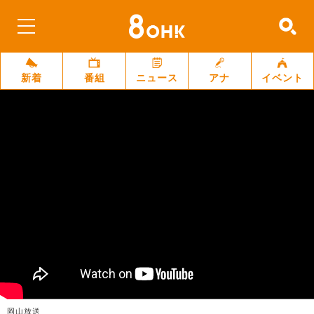
新着
番組
ニュース
アナ
イベント
岡山放送