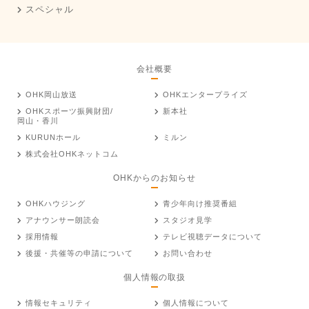
スペシャル
会社概要
OHK岡山放送
OHKエンタープライズ
OHKスポーツ振興財団/
新本社
岡山・香川
KURUNホール
ミルン
株式会社OHKネットコム
OHKからのお知らせ
OHKハウジング
青少年向け推奨番組
アナウンサー朗読会
スタジオ見学
採用情報
テレビ視聴データについて
後援・共催等の申請について
お問い合わせ
個人情報の取扱
情報セキュリティ
個人情報について