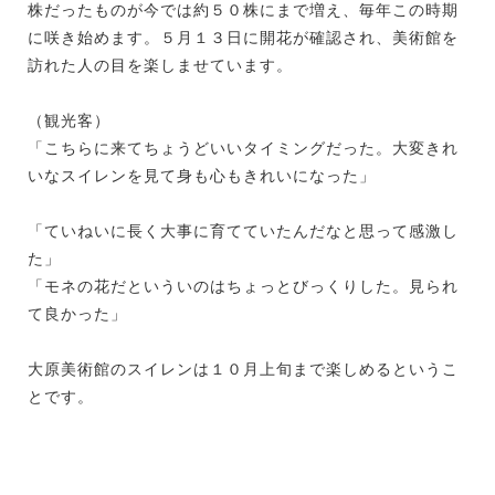
株だったものが今では約５０株にまで増え、毎年この時期
に咲き始めます。５月１３日に開花が確認され、美術館を
訪れた人の目を楽しませています。
（観光客）
「こちらに来てちょうどいいタイミングだった。大変きれ
いなスイレンを見て身も心もきれいになった」
「ていねいに長く大事に育てていたんだなと思って感激し
た」
「モネの花だといういのはちょっとびっくりした。見られ
て良かった」
大原美術館のスイレンは１０月上旬まで楽しめるというこ
とです。