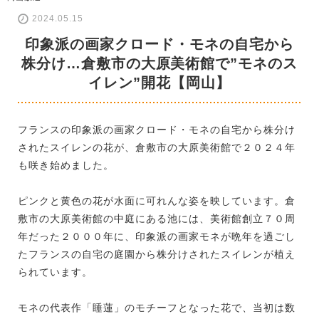
2024.05.15
印象派の画家クロード・モネの自宅から
株分け…倉敷市の大原美術館で”モネのス
イレン”開花【岡山】
フランスの印象派の画家クロード・モネの自宅から株分け
されたスイレンの花が、倉敷市の大原美術館で２０２４年
も咲き始めました。
ピンクと黄色の花が水面に可れんな姿を映しています。倉
敷市の大原美術館の中庭にある池には、美術館創立７０周
年だった２０００年に、印象派の画家モネが晩年を過ごし
たフランスの自宅の庭園から株分けされたスイレンが植え
られています。
モネの代表作「睡蓮」のモチーフとなった花で、当初は数