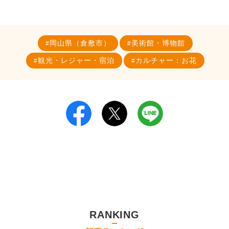
岡山県（倉敷市）
美術館・博物館
観光・レジャー・宿泊
カルチャー：お花
RANKING