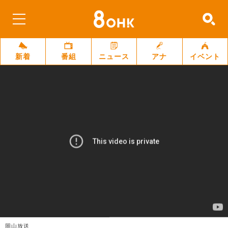
新着
番組
ニュース
アナ
イベント
岡山放送