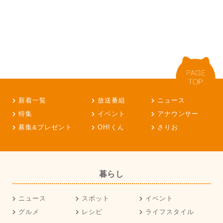
新着一覧
放送番組
ニュース
特集
イベント
アナウンサー
募集&プレゼント
OH!くん
さりお
暮らし
ニュース
スポット
イベント
グルメ
レシピ
ライフスタイル