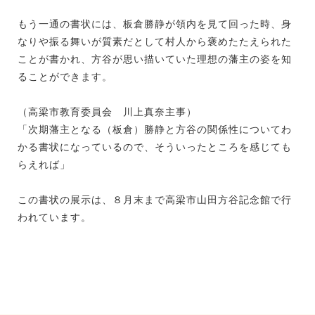
もう一通の書状には、板倉勝静が領内を見て回った時、身
なりや振る舞いが質素だとして村人から褒めたたえられた
ことが書かれ、方谷が思い描いていた理想の藩主の姿を知
ることができます。
（高梁市教育委員会 川上真奈主事）
「次期藩主となる（板倉）勝静と方谷の関係性についてわ
かる書状になっているので、そういったところを感じても
らえれば」
この書状の展示は、８月末まで高梁市山田方谷記念館で行
われています。