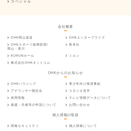
スペシャル
会社概要
OHK岡山放送
OHKエンタープライズ
OHKスポーツ振興財団/
新本社
岡山・香川
KURUNホール
ミルン
株式会社OHKネットコム
OHKからのお知らせ
OHKハウジング
青少年向け推奨番組
アナウンサー朗読会
スタジオ見学
採用情報
テレビ視聴データについて
後援・共催等の申請について
お問い合わせ
個人情報の取扱
情報セキュリティ
個人情報について