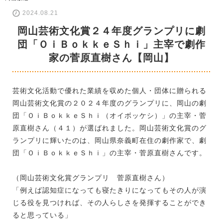
2024.08.21
岡山芸術文化賞２４年度グランプリに劇
団「ＯｉＢｏｋｋｅＳｈｉ」主宰で劇作
家の菅原直樹さん【岡山】
芸術文化活動で優れた業績を収めた個人・団体に贈られる
岡山芸術文化賞の２０２４年度のグランプリに、岡山の劇
団「ＯｉＢｏｋｋｅＳｈｉ（オイボッケシ）」の主宰・菅
原直樹さん（４１）が選ばれました。岡山芸術文化賞のグ
ランプリに輝いたのは、岡山県奈義町在住の劇作家で、劇
団「ＯｉＢｏｋｋｅＳｈｉ」の主宰・菅原直樹さんです。
（岡山芸術文化賞グランプリ 菅原直樹さん）
「例えば認知症になっても寝たきりになってもその人が演
じる役を見つければ、その人らしさを発揮することができ
ると思っている」