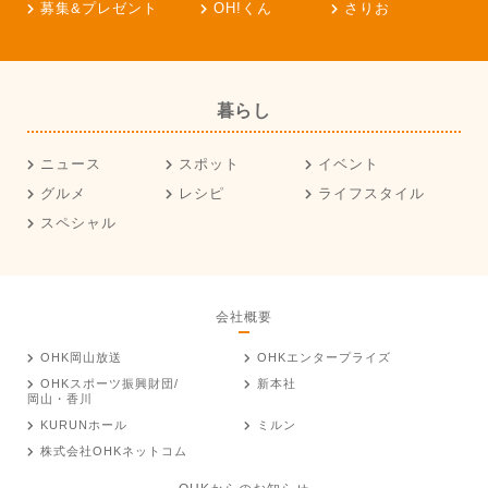
募集&プレゼント
OH!くん
さりお
暮らし
ニュース
スポット
イベント
グルメ
レシピ
ライフスタイル
スペシャル
会社概要
OHK岡山放送
OHKエンタープライズ
OHKスポーツ振興財団/
新本社
岡山・香川
KURUNホール
ミルン
株式会社OHKネットコム