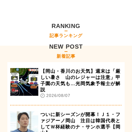
RANKING
記事ランキング
NEW POST
新着記事
【岡山・香川のお天気】週末は「厳
しい暑さ 山のレジャーは注意」甲
子園の天気も…光岡気象予報士が解
説
2026/08/07
ついに新シーズンが開幕！Ｊ１・フ
ァジアーノ岡山 注目は韓国代表と
してＷ杯経験のナ・サンホ選手【岡