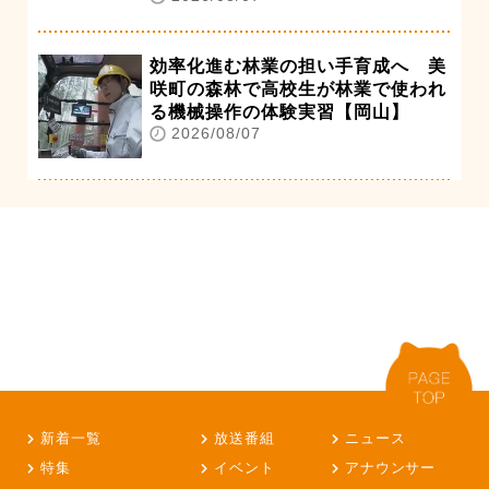
効率化進む林業の担い手育成へ 美
咲町の森林で高校生が林業で使われ
る機械操作の体験実習【岡山】
2026/08/07
新着一覧
放送番組
ニュース
特集
イベント
アナウンサー