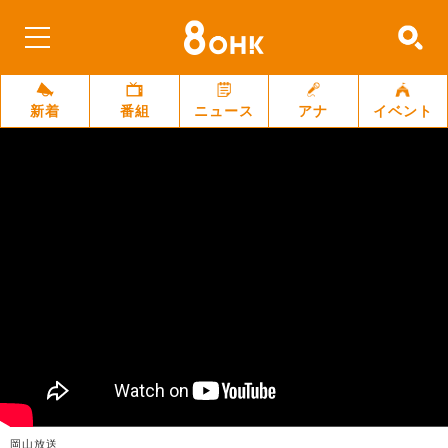
新着
番組
ニュース
アナ
イベント
岡山放送