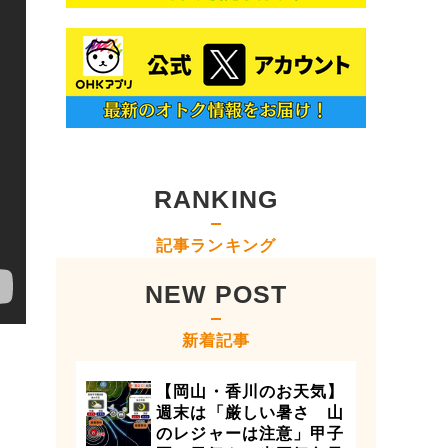
RANKING
記事ランキング
NEW POST
新着記事
【岡山・香川のお天気】
週末は「厳しい暑さ 山
のレジャーは注意」甲子