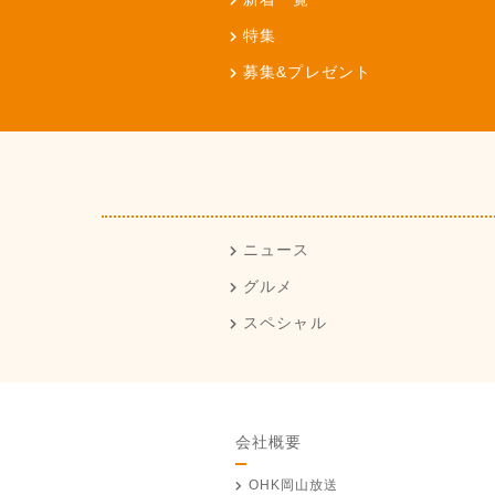
特集
募集&プレゼント
ニュース
グルメ
スペシャル
会社概要
OHK岡山放送