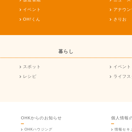
イベント
アナウン
OH!くん
さりお
暮らし
スポット
イベント
レシピ
ライフス
OHKからのお知らせ
個人情報
OHKハウジング
情報セキ