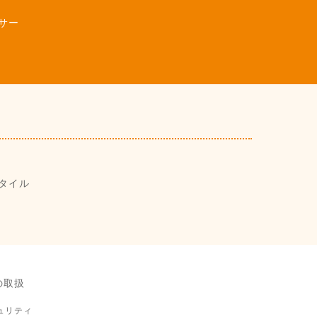
サー
タイル
の取扱
ュリティ