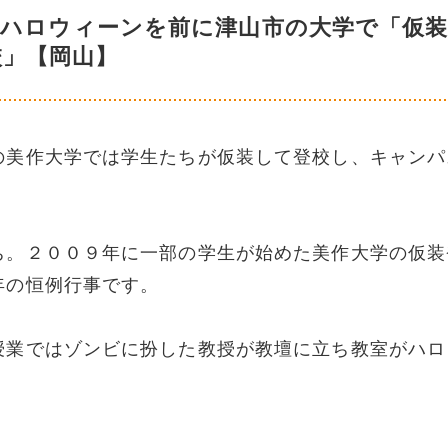
 ハロウィーンを前に津山市の大学で「仮
校」【岡山】
の美作大学では学生たちが仮装して登校し、キャンパ
ち。２００９年に一部の学生が始めた美作大学の仮装
年の恒例行事です。
授業ではゾンビに扮した教授が教壇に立ち教室がハロ