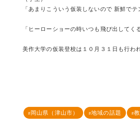
「あまりこういう仮装しないので 新鮮でテ
「ヒーローショーの時いつも飛び出してくる
美作大学の仮装登校は１０月３１日も行わ
岡山県（津山市）
地域の話題