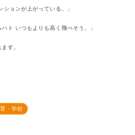
ンションが上がっている。」
ハト いつもよりも高く飛べそう。」
れます。
教育・学校