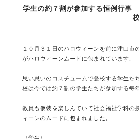
学生の約７割が参加する恒例行事
１０月３１日のハロウィーンを前に津山市
がハロウィーンムードに包まれています。
思い思いのコスチュームで登校する学生た
校は今では約７割の学生たちが参加する毎
教員も仮装を楽しんでいて社会福祉学科の
ィーンのムードに包まれました。
（学生）