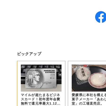
ピックアップ
マイルが超たまるビジネ
愛媛県に本社を構え
スカード！初年度年会費
菓子メーカー「あわ
無料で還元率最大1.12
堂」の工場直売店。