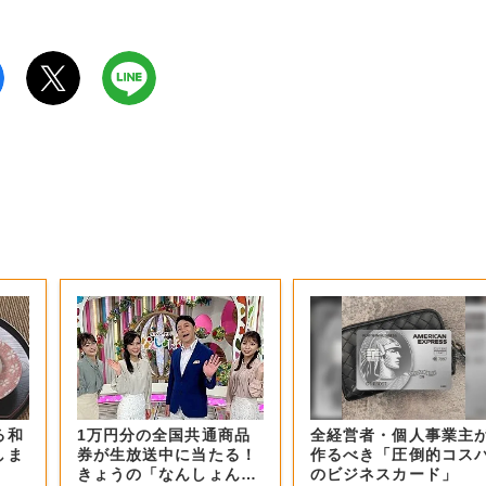
る和
1万円分の全国共通商品
全経営者・個人事業主
しま
券が生放送中に当たる！
作るべき「圧倒的コス
きょうの「なんしょん？
のビジネスカード」