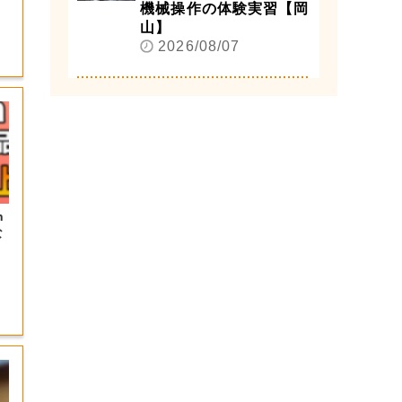
機械操作の体験実習【岡
山】
2026/08/07
n
な