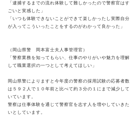
「逮捕するまでの流れ体験して難しかったので警察官はす
ごいと実感した」
「いつも体験できないことができて楽しかったし実際自分
が入ってこういったことをするのがわかって良かった」
（岡山県警 岡本富士夫人事管理官）
「警察業務を知ってもらい、仕事のやりがいや魅力を理解
して職業選択の一つとして考えてほしい」
岡山県警によりますと今年度の警察の採用試験の応募者数
は５９２人で１０年前と比べて約３分の１にまで減少して
いています。
警察は仕事体験を通じて警察官を志す人を増やしていきた
いとしています。