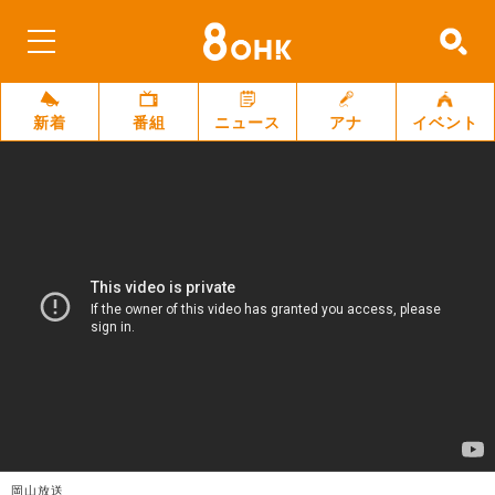
新着
番組
ニュース
アナ
イベント
岡山放送