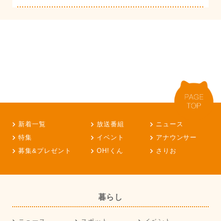
新着一覧
放送番組
ニュース
特集
イベント
アナウンサー
募集&プレゼント
OH!くん
さりお
暮らし