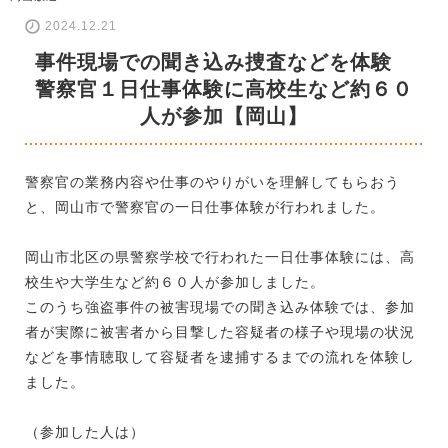
2024.12.21
事件現場での聞き込み捜査などを体験
警察官１日仕事体験に高校生など約６０
人が参加【岡山】
警察官の業務内容や仕事のやりがいを理解してもらおう
と、岡山市で警察官の一日仕事体験が行われました。
岡山市北区の県警察学校で行われた一日仕事体験には、高
校生や大学生など約６０人が参加しました。
このうち強盗事件の被害現場での聞き込み体験では、参加
者が実際に被害者から目撃した容疑者の様子や現場の状況
などを事情聴取して容疑者を逮捕するまでの流れを体験し
ました。
（参加した人は）