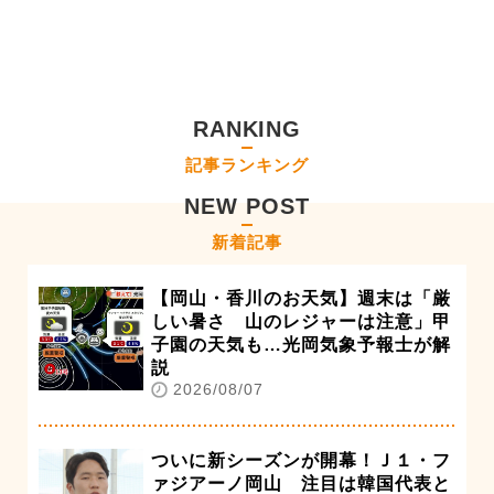
RANKING
記事ランキング
NEW POST
新着記事
【岡山・香川のお天気】週末は「厳
しい暑さ 山のレジャーは注意」甲
子園の天気も…光岡気象予報士が解
説
2026/08/07
ついに新シーズンが開幕！Ｊ１・フ
ァジアーノ岡山 注目は韓国代表と