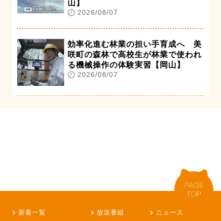
山】
2026/08/07
効率化進む林業の担い手育成へ 美
咲町の森林で高校生が林業で使われ
る機械操作の体験実習【岡山】
2026/08/07
新着一覧
放送番組
ニュース