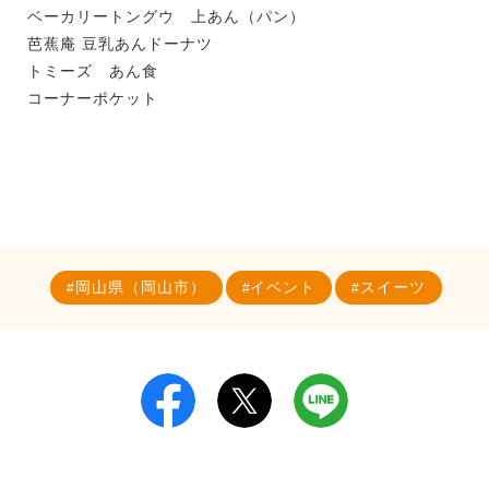
ベーカリートングウ 上あん（パン）
芭蕉庵 豆乳あんドーナツ
トミーズ あん食
コーナーポケット
岡山県（岡山市）
イベント
スイーツ