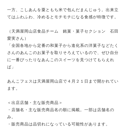
一方、こしあんを粟ともち米で包んだまんじゅう。出来立
てはふわふわ、冷めるとモチモチになる食感が特徴です。
（天満屋岡山店食品チーム 銘菓・菓子セクション 石田
愛実さん）
「全国各地から定番の和菓子から進化系の洋菓子などたく
さんのあんこのお菓子を取りそろえているので、ぜひ自分
に一番ぴったりなあんこのスイーツを見つけてもらえれ
ば」
あんこフェスは天満屋岡山店で４月２１日まで開かれてい
ます。
＜出店店舗・主な販売商品＞
・店舗名・主な販売商品名の順に掲載。一部は店舗名の
み。
・販売商品は品切れになっている可能性があります。