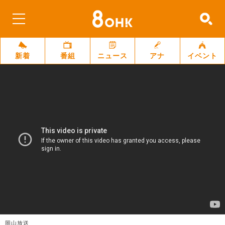
新着
番組
ニュース
アナ
イベント
岡山放送