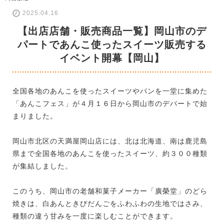
2025.04.16
【出店店舗・販売商品一覧】岡山市のデ
パートであんこ使ったスイーツ販売する
イベント開幕【岡山】
全国各地のあんこを使ったスイーツやパンを一堂に集めた
「あんこフェス」が４月１６日から岡山市のデパートで始
まりました。
岡山市北区の天満屋岡山店には、北は北海道、南は鹿児島
県まで全国各地のあんこを使ったスイーツ、約３００種類
が集結しました。
このうち、岡山市の老舗和菓子メーカー「廣榮堂」のどら
焼きは、白あんときびだんごをふわふわの生地ではさみ、
種類の違う甘みを一度に楽しむことができます。