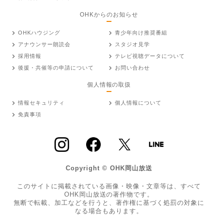
OHKからのお知らせ
OHKハウジング
青少年向け推奨番組
アナウンサー朗読会
スタジオ見学
採用情報
テレビ視聴データについて
後援・共催等の申請について
お問い合わせ
個人情報の取扱
情報セキュリティ
個人情報について
免責事項
Copyright © OHK岡山放送
このサイトに掲載されている画像・映像・文章等は、すべて
OHK岡山放送の著作物です。
無断で転載、加工などを行うと、著作権に基づく処罰の対象に
なる場合もあります。