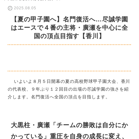
2025.08.05
【夏の甲子園へ】名門復活へ…尽誠学園
はエースで４番の主将・廣瀬を中心に全
国の頂点目指す【香川】
いよいよ８月５日開幕の夏の高校野球甲子園大会、香川
の代表校、９年ぶり１２回目の出場の尽誠学園の強さを紹
介します。名門復活へ全国の頂点を目指します。
大黒柱・廣瀬「チームの勝敗は自分にか
かっている」重圧を自身の成長に変え、