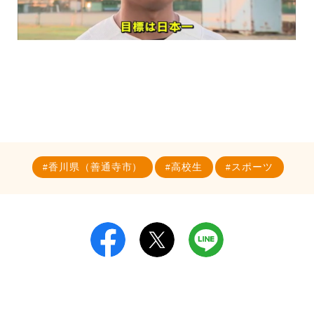
香川県（善通寺市）
高校生
スポーツ