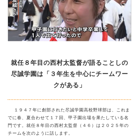
就任８年目の西村太監督が語ることしの
尽誠学園は「３年生を中心にチームワー
クがある」
１９４７年に創部された尽誠学園高校野球部は、これま
でに春、夏合わせて１７回、甲子園出場を果たしている名
門です。就任８年目の西村太監督（４６）は２０２５年の
チームを次のように話します。