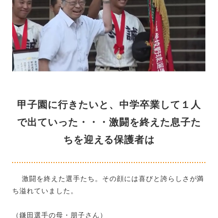
甲子園に行きたいと、中学卒業して１人
で出ていった・・・激闘を終えた息子た
ちを迎える保護者は
激闘を終えた選手たち。その顔には喜びと誇らしさが満
ち溢れていました。
（鎌田選手の母・朋子さん）