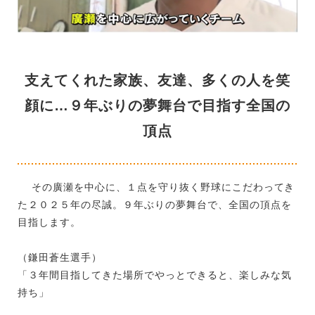
支えてくれた家族、友達、多くの人を笑
顔に…９年ぶりの夢舞台で目指す全国の
頂点
その廣瀬を中心に、１点を守り抜く野球にこだわってき
た２０２５年の尽誠。９年ぶりの夢舞台で、全国の頂点を
目指します。
（鎌田蒼生選手）
「３年間目指してきた場所でやっとできると、楽しみな気
持ち」