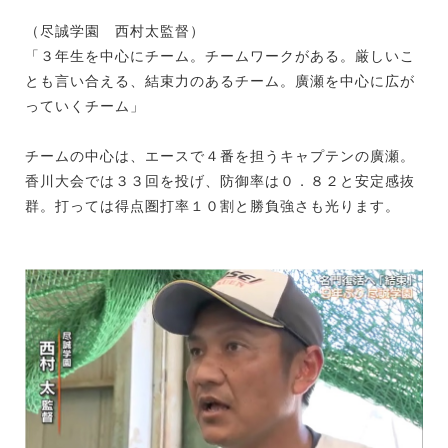
（尽誠学園 西村太監督）
「３年生を中心にチーム。チームワークがある。厳しいこ
とも言い合える、結束力のあるチーム。廣瀬を中心に広が
っていくチーム」
チームの中心は、エースで４番を担うキャプテンの廣瀬。
香川大会では３３回を投げ、防御率は０．８２と安定感抜
群。打っては得点圏打率１０割と勝負強さも光ります。