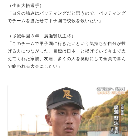
（生田大悟選手）
「自分の強みはバッティングだと思うので、バッティング
でチームを勝たせて甲子園で校歌を歌いたい」
（尽誠学園３年 廣瀬賢汰主将）
「このチームで甲子園に行きたいという気持ちが自分が投
げる力につながった。目標は日本一と掲げていて今まで支
えてくれた家族、友達、多くの人を笑顔にして全員で喜ん
で終われる大会にしたい」