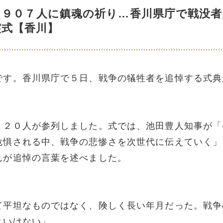
７９０７人に鎮魂の祈り…香川県庁で戦没者
霊式【香川】
です。香川県庁で５日、戦争の犠牲者を追悼する式典
１２０人が参列しました。式では、池田豊人知事が「
危惧される中、戦争の悲惨さを次世代に伝えていく」
んが追悼の言葉を述べました。
て平坦なものではなく、険しく長い年月だった。戦争
といけない」