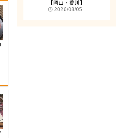
【岡山・香川】
2026/08/05
和
ま
ブ