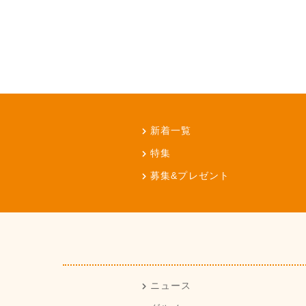
新着一覧
特集
募集&プレゼント
ニュース