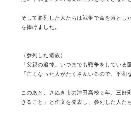
そして参列した人たちは戦争で命を落とし
を捧げました。
（参列した遺族）
「父親の追悼。いつまでも戦争をしている
「亡くなった人がたくさんいるので、平和
このあと、さぬき市の津田高校２年、三好
きること」と作文を発表し、参列した人た