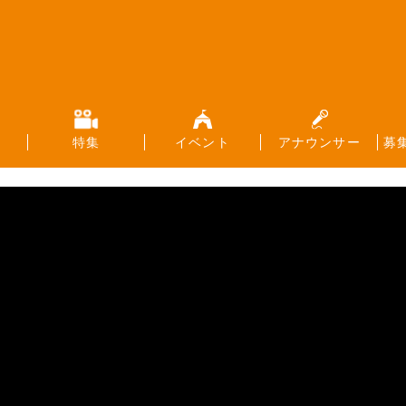
特集
イベント
アナウンサー
募