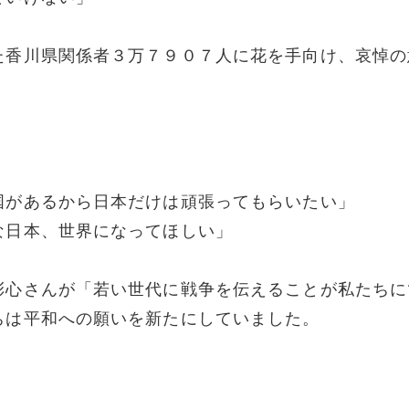
た香川県関係者３万７９０７人に花を手向け、哀悼の
国があるから日本だけは頑張ってもらいたい」
な日本、世界になってほしい」
彩心さんが「若い世代に戦争を伝えることが私たちに
ちは平和への願いを新たにしていました。