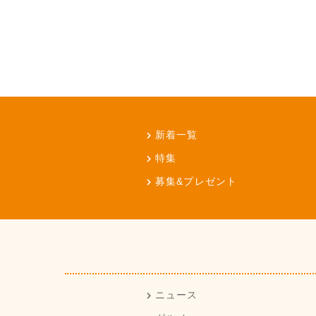
新着一覧
特集
募集&プレゼント
ニュース