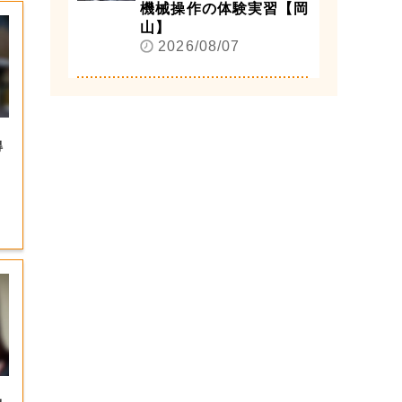
機械操作の体験実習【岡
山】
2026/08/07
得