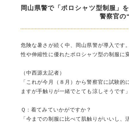
岡山県警で「ポロシャツ型制服」
警察官の
危険な暑さが続く中、岡山県警が導入です
性や伸縮性に優れたポロシャツ型の制服に
（中西源太記者）
「これが今月（８月）から警察官に試験的
ますが手触りが一緒でとても涼しそうです
Ｑ：着てみていかがですか？
「今までの制服に比べて肌触りがいいし、