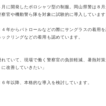
４月に開発したポロシャツ型の制服。岡山県警は８月
警察官や機動警ら隊を対象に試験的に導入しています
２４年からパトロールなどの際にサングラスの着用を
ネックリングなどの着用も認めています。
優れていて、現場で働く警察官の負担軽減、暑熱対策
うに改善していきたい」
２６年以降、本格的な導入を検討しています。