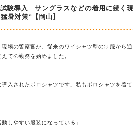
を試験導入 サングラスなどの着用に続く
“猛暑対策”【岡山】
。現場の警察官が、従来のワイシャツ型の制服から通
変えての勤務を始めました。
に導入されたポロシャツです。私もポロシャツを着て
」
活動しやすい服装になっている」