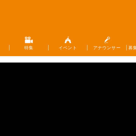
特集
イベント
アナウンサー
募