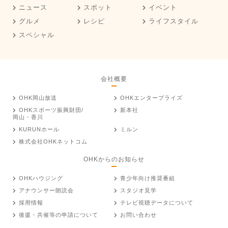
ニュース
スポット
イベント
グルメ
レシピ
ライフスタイル
スペシャル
会社概要
OHK岡山放送
OHKエンタープライズ
OHKスポーツ振興財団/
新本社
岡山・香川
KURUNホール
ミルン
株式会社OHKネットコム
OHKからのお知らせ
OHKハウジング
青少年向け推奨番組
アナウンサー朗読会
スタジオ見学
採用情報
テレビ視聴データについて
後援・共催等の申請について
お問い合わせ