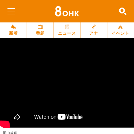
新着
番組
ニュース
アナ
イベント
岡山放送