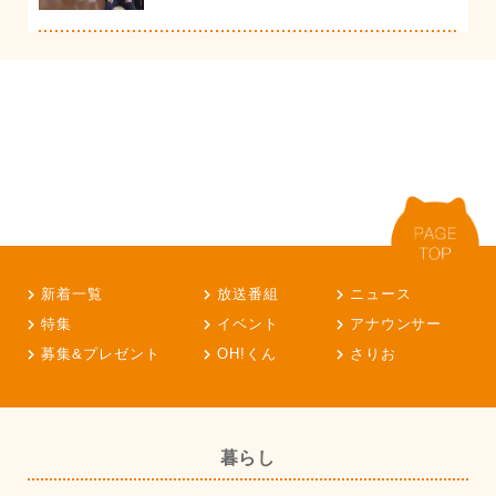
新着一覧
放送番組
ニュース
特集
イベント
アナウンサー
募集&プレゼント
OH!くん
さりお
暮らし