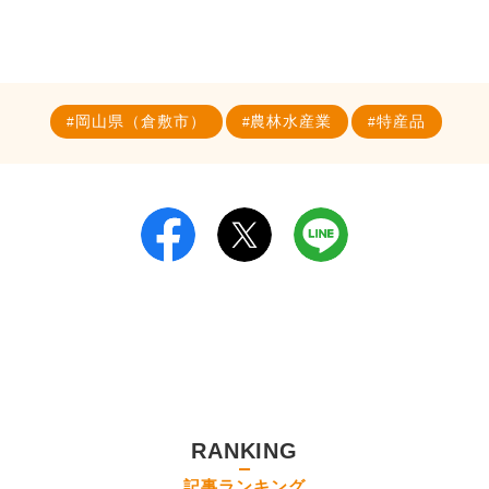
岡山県（倉敷市）
農林水産業
特産品
RANKING
記事ランキング