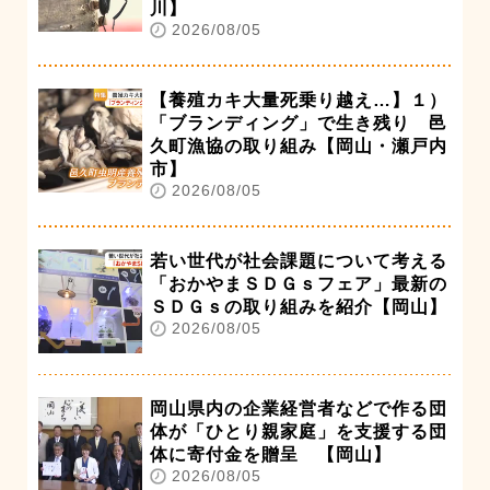
川】
2026/08/05
【養殖カキ大量死乗り越え…】１）
「ブランディング」で生き残り 邑
久町漁協の取り組み【岡山・瀬戸内
市】
2026/08/05
若い世代が社会課題について考える
「おかやまＳＤＧｓフェア」最新の
ＳＤＧｓの取り組みを紹介【岡山】
2026/08/05
岡山県内の企業経営者などで作る団
体が「ひとり親家庭」を支援する団
体に寄付金を贈呈 【岡山】
2026/08/05