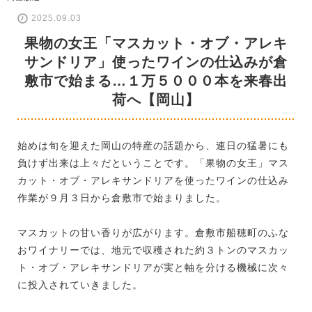
2025.09.03
果物の女王「マスカット・オブ・アレキ
サンドリア」使ったワインの仕込みが倉
敷市で始まる…１万５０００本を来春出
荷へ【岡山】
始めは旬を迎えた岡山の特産の話題から、連日の猛暑にも
負けず出来は上々だということです。「果物の女王」マス
カット・オブ・アレキサンドリアを使ったワインの仕込み
作業が９月３日から倉敷市で始まりました。
マスカットの甘い香りが広がります。倉敷市船穂町のふな
おワイナリーでは、地元で収穫された約３トンのマスカッ
ト・オブ・アレキサンドリアが実と軸を分ける機械に次々
に投入されていきました。