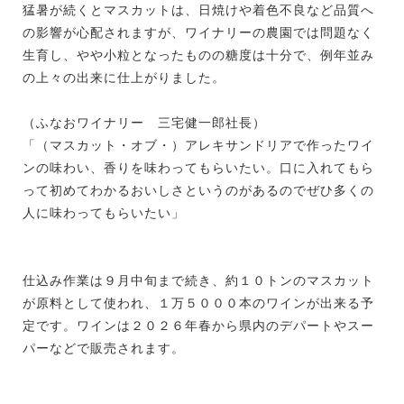
猛暑が続くとマスカットは、日焼けや着色不良など品質へ
の影響が心配されますが、ワイナリーの農園では問題なく
生育し、やや小粒となったものの糖度は十分で、例年並み
の上々の出来に仕上がりました。
（ふなおワイナリー 三宅健一郎社長）
「（マスカット・オブ・）アレキサンドリアで作ったワイ
ンの味わい、香りを味わってもらいたい。口に入れてもら
って初めてわかるおいしさというのがあるのでぜひ多くの
人に味わってもらいたい」
仕込み作業は９月中旬まで続き、約１０トンのマスカット
が原料として使われ、１万５０００本のワインが出来る予
定です。ワインは２０２６年春から県内のデパートやスー
パーなどで販売されます。