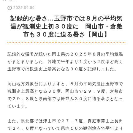
2025.09.09
記録的な暑さ…玉野市では８月の平均気
温が観測史上初３０度に 岡山市・倉敷
市も３０度に迫る暑さ【岡山】
記録的な猛暑が続いた岡山県の２０２５年８月の平均気温
がまとまりました。各地で平年より１度から２度ほど高く
玉野市では観測史上最高となる３０度を記録しました。
岡山地方気象台によりますと、８月の平均気温は玉野市で
観測史上最高となる３０度、岡山市で２９．９度、倉敷市
で２９．８度と県南部では軒並み３０度に迫る暑さとなっ
ています。
また、県北部では津山市で２７．７度、真庭市蒜山上長田
で２４．６度となっていて県内１６の観測地点で平年より