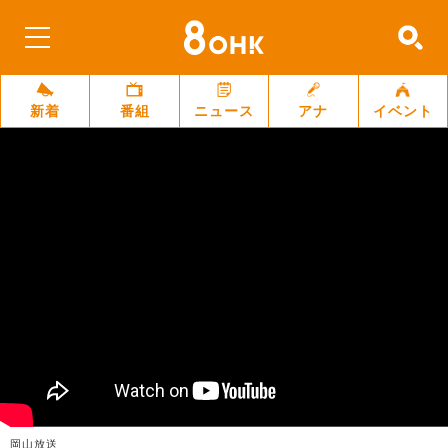
新着
番組
ニュース
アナ
イベント
岡山放送