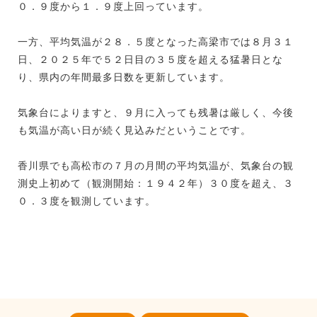
０．９度から１．９度上回っています。
一方、平均気温が２８．５度となった高梁市では８月３１
日、２０２５年で５２日目の３５度を超える猛暑日とな
り、県内の年間最多日数を更新しています。
気象台によりますと、９月に入っても残暑は厳しく、今後
も気温が高い日が続く見込みだということです。
香川県でも高松市の７月の月間の平均気温が、気象台の観
測史上初めて（観測開始：１９４２年）３０度を超え、３
０．３度を観測しています。