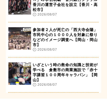
香川の運営子会社を設立【香川・高
松市】
2026/08/07
参加者２人が死亡の「西大寺会陽」
市民中心の１０００人を対象に祭り
などのイメージ調査へ【岡山・岡山
市】
2026/08/07
いざという時の救命の知識と技術が
学べる 倉敷市の商業施設で「赤十
字講習１００周年キャラバン」【岡
山】
2026/08/07