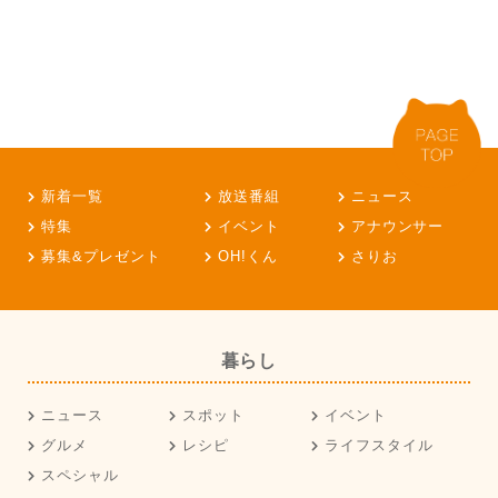
新着一覧
放送番組
ニュース
特集
イベント
アナウンサー
募集&プレゼント
OH!くん
さりお
暮らし
ニュース
スポット
イベント
グルメ
レシピ
ライフスタイル
スペシャル