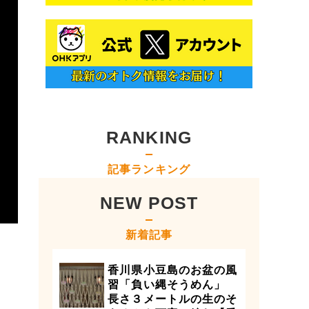
RANKING
記事ランキング
NEW POST
新着記事
香川県小豆島のお盆の風
習「負い縄そうめん」
長さ３メートルの生のそ