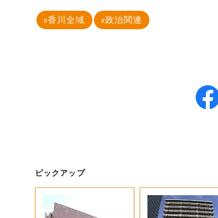
香川全域
政治関連
ピックアップ