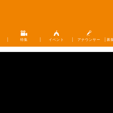
特集
イベント
アナウンサー
募