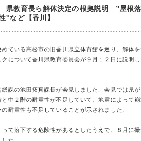
 県教育長ら解体決定の根拠説明 ”屋根
性”など【香川】
決めている高松市の旧香川県立体育館を巡り、解体を
スクについて香川県教育委員会が９月１２日に説明し
営繕課の池田拓真課長が会見しました。会見では県が
階と中２階の耐震性が不足していて、地震によって崩
いの耐震性も不足していることが示されました。
よって落下する危険性があるとしたうえで、８月に撮
ました。