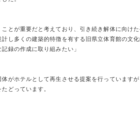
くことが重要だと考えており、引き続き解体に向けた
設計し多くの建築的特徴を有する旧県立体育館の文化
な記録の作成に取り組みたい」
団体がホテルとして再生させる提案を行っていますが
をたどっています。