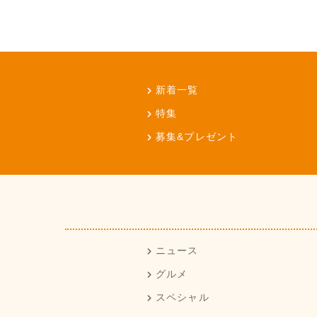
新着一覧
特集
募集&プレゼント
ニュース
グルメ
スペシャル