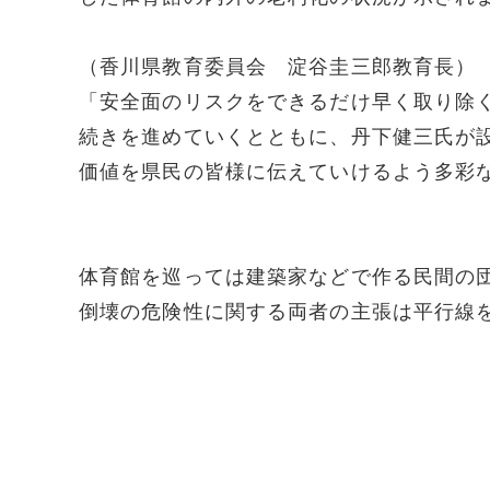
（香川県教育委員会 淀谷圭三郎教育長）
「安全面のリスクをできるだけ早く取り除
続きを進めていくとともに、丹下健三氏が
価値を県民の皆様に伝えていけるよう多彩
体育館を巡っては建築家などで作る民間の
倒壊の危険性に関する両者の主張は平行線