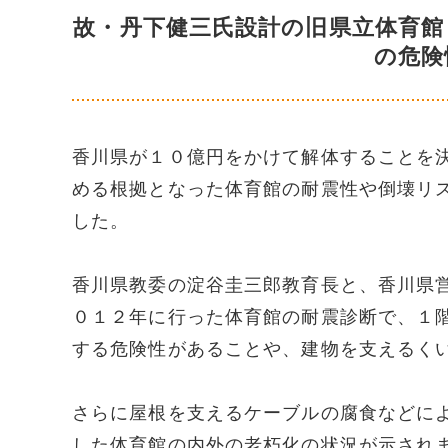
故・丹下健三氏設計の旧県立体育館
の危険
香川県が１０億円をかけて解体することを
める根拠となった体育館の耐震性や倒壊リ
した。
香川県教委の淀谷圭三郎教育長と、香川県
０１２年に行った体育館の耐震診断で、１
する危険性があることや、建物を支えるく
さらに屋根を支えるケーブルの腐食などに
した体育館の内外の老朽化の状況が示され