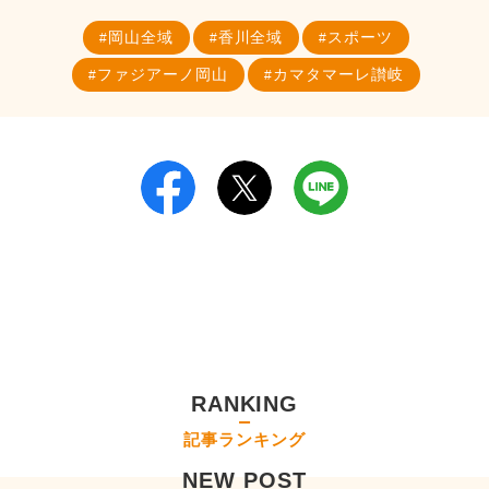
岡山全域
香川全域
スポーツ
ファジアーノ岡山
カマタマーレ讃岐
RANKING
記事ランキング
NEW POST