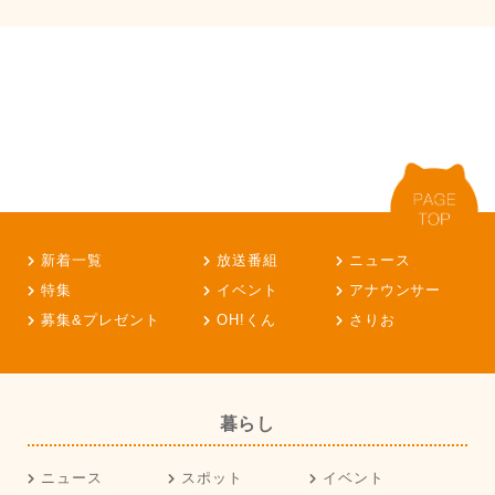
新着一覧
放送番組
ニュース
特集
イベント
アナウンサー
募集&プレゼント
OH!くん
さりお
暮らし
ニュース
スポット
イベント