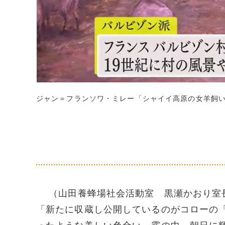
ジャン＝フランソワ・ミレー「シャイイ高原の女羊飼
（山田養蜂場社会活動室 黒瀬かおり室
「新たに収蔵し公開しているのがコローの