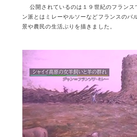
公開されているのは１９世紀のフランスで
ン派とはミレーやルソーなどフランスのバ
景や農民の生活ぶりを描きました。