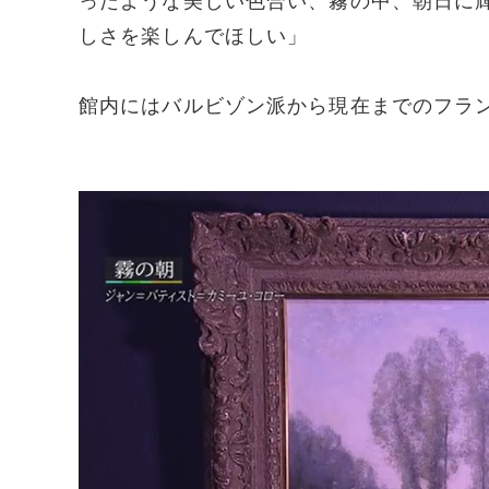
ったような美しい色合い、霧の中、朝日に
しさを楽しんでほしい」
館内にはバルビゾン派から現在までのフラ