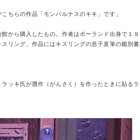
がこちらの作品「モンパルナスのキキ」です」
術館から購入したもの。作者はポーランド出身で１９
キスリング。作品にはキスリングの息子直筆の鑑別書
）
トラッキ氏が贋作（がんさく）を作ったときに貼るラ