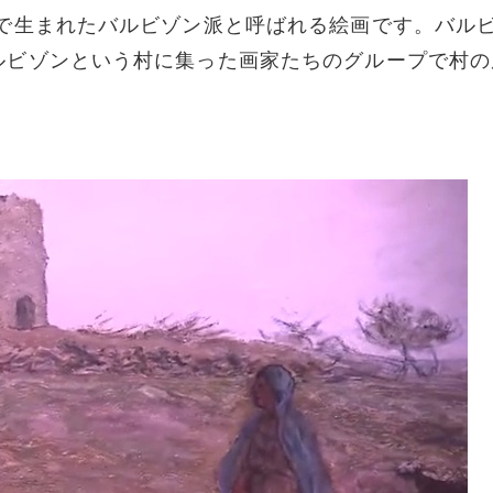
生まれたバルビゾン派と呼ばれる絵画です。バル
ルビゾンという村に集った画家たちのグループで村の