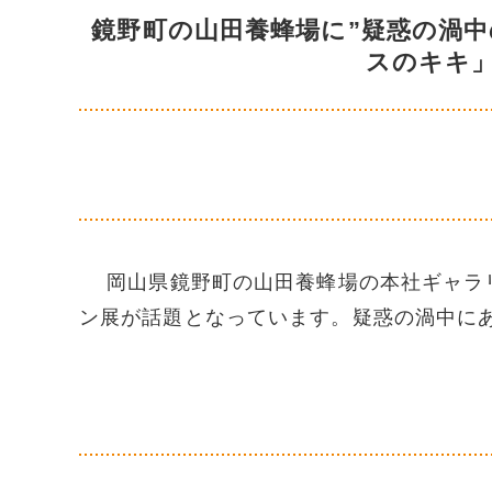
鏡野町の山田養蜂場に”疑惑の渦
スのキキ
岡山県鏡野町の山田養蜂場の本社ギャラリ
ン展が話題となっています。疑惑の渦中に