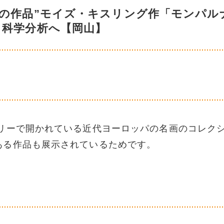
中の作品”モイズ・キスリング作「モンパル
」科学分析へ【岡山】
ーで開かれている近代ヨーロッパの名画のコレク
ある作品も展示されているためです。