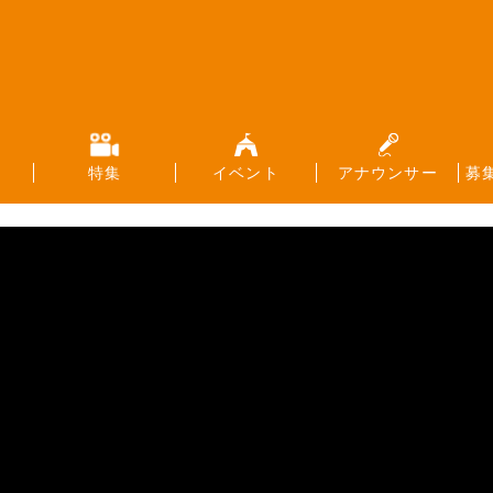
特集
イベント
アナウンサー
募