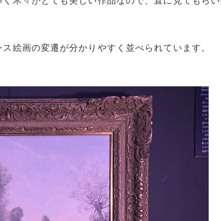
輝く木々がとても美しい作品なので、直に見てもらい
ンス絵画の変遷が分かりやすく並べられています。