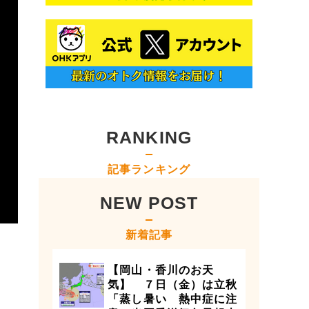
RANKING
記事ランキング
NEW POST
新着記事
【岡山・香川のお天
気】 ７日（金）は立秋
「蒸し暑い 熱中症に注