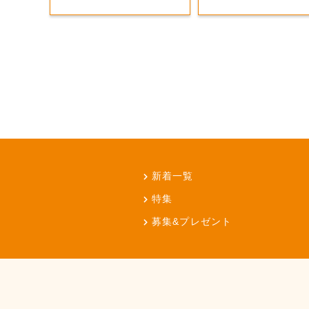
新着一覧
特集
募集&プレゼント