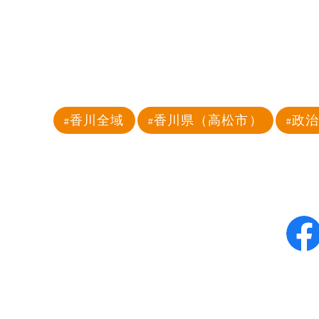
香川全域
香川県（高松市）
政