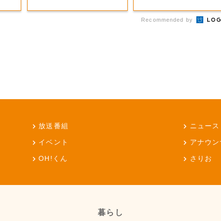
Recommended by
放送番組
ニュース
イベント
アナウン
OH!くん
さりお
暮らし