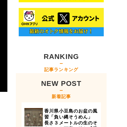
RANKING
記事ランキング
NEW POST
新着記事
香川県小豆島のお盆の風
習「負い縄そうめん」
長さ３メートルの生のそ