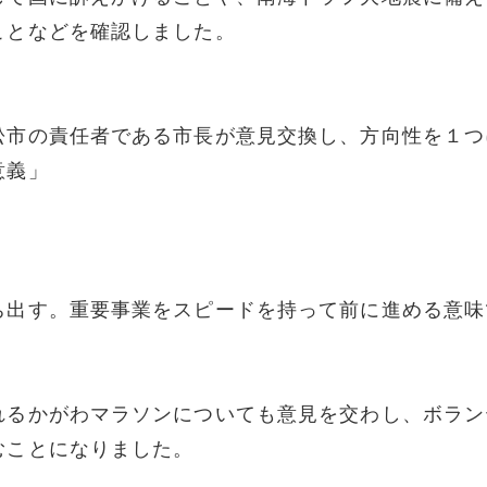
ことなどを確認しました。
松市の責任者である市長が意見交換し、方向性を１つ
意義」
ち出す。重要事業をスピードを持って前に進める意味
れるかがわマラソンについても意見を交わし、ボラン
むことになりました。