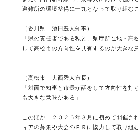
避難所の環境整備に一丸となって取り組む
（香川県 池田豊人知事）
「県の責任者である私と、県庁所在地・高
して高松市の方向性を共有するのが大きな
（高松市 大西秀人市長）
「対面で知事と市長が話をして方向性を打
も大きな意味がある」
このほか、２０２６年３月に初めて開催さ
ィアの募集や大会のＰＲに協力して取り組