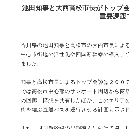
池田知事と大西高松市長がトップ
重要課題
香川県の池田知事と高松市の大西市長によ
中心市街地の活性化や四国新幹線の導入、
ました。
知事と高松市長によるトップ会談は２００
では高松市中心部のサンポート周辺から商
の回廊」構想を共有したほか、このエリア
街を結ぶ直通バスを運行させる計画も示さ
また、四国新幹線の早期導入に向けて協力