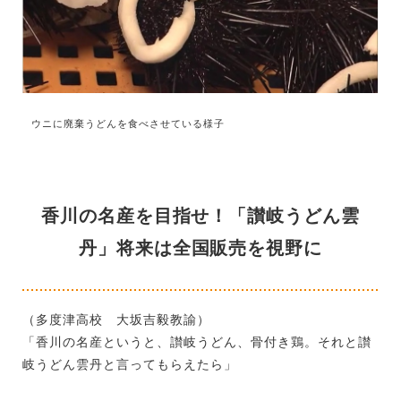
ウニに廃棄うどんを食べさせている様子
香川の名産を目指せ！「讃岐うどん雲
丹」将来は全国販売を視野に
（多度津高校 大坂吉毅教諭）
「香川の名産というと、讃岐うどん、骨付き鶏。それと讃
岐うどん雲丹と言ってもらえたら」