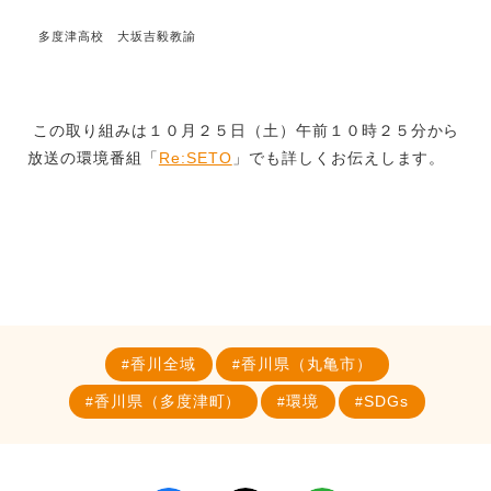
多度津高校 大坂吉毅教諭
この取り組みは１０月２５日（土）午前１０時２５分から
放送の環境番組「
Re:SETO
」でも詳しくお伝えします。
香川全域
香川県（丸亀市）
香川県（多度津町）
環境
SDGs