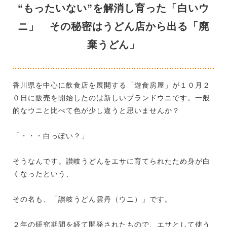
“もったいない”を解消し育った「白いウ
ニ」 その秘密はうどん店から出る「廃
棄うどん」
香川県を中心に飲食店を展開する「遊食房屋」が１０月２
０日に販売を開始したのは新しいブランドウニです。一般
的なウニと比べて色が少し違うと思いませんか？
「・・・白っぽい？」
そうなんです。讃岐うどんをエサに育てられたため身が白
くなったという、
その名も、「讃岐うどん雲丹（ウニ）」です。
２年の研究期間を経て開発されたもので、エサとして使う