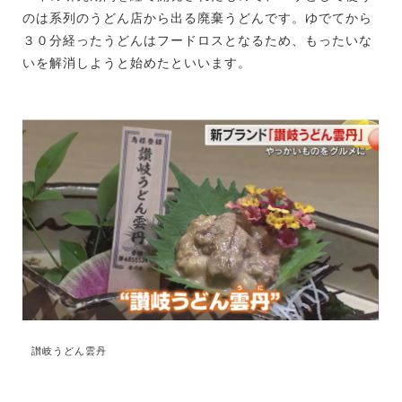
のは系列のうどん店から出る廃棄うどんです。ゆでてから
３０分経ったうどんはフードロスとなるため、もったいな
いを解消しようと始めたといいます。
讃岐うどん雲丹