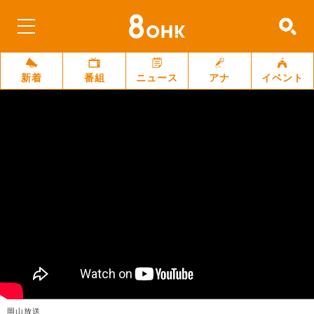
新着
番組
ニュース
アナ
イベント
岡山放送