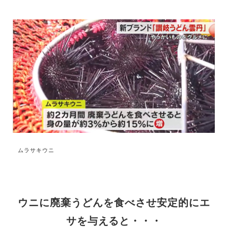
ムラサキウニ
ウニに廃棄うどんを食べさせ安定的にエ
サを与えると・・・