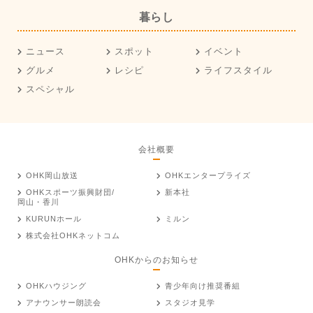
暮らし
ニュース
スポット
イベント
グルメ
レシピ
ライフスタイル
スペシャル
会社概要
OHK岡山放送
OHKエンタープライズ
OHKスポーツ振興財団/
新本社
岡山・香川
KURUNホール
ミルン
株式会社OHKネットコム
OHKからのお知らせ
OHKハウジング
青少年向け推奨番組
アナウンサー朗読会
スタジオ見学