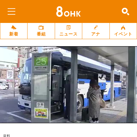
新着
番組
ニュース
アナ
イベント
資料