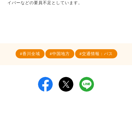
イバーなどの要員不足としています。
香川全域
中国地方
交通情報：バス