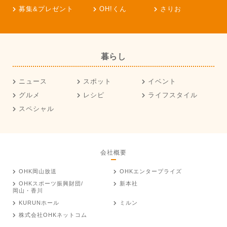
募集&プレゼント
OH!くん
さりお
暮らし
ニュース
スポット
イベント
グルメ
レシピ
ライフスタイル
スペシャル
会社概要
OHK岡山放送
OHKエンタープライズ
OHKスポーツ振興財団/
新本社
岡山・香川
KURUNホール
ミルン
株式会社OHKネットコム