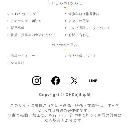
OHKからのお知らせ
OHKハウジング
青少年向け推奨番組
アナウンサー朗読会
スタジオ見学
採用情報
テレビ視聴データについて
後援・共催等の申請について
お問い合わせ
個人情報の取扱
情報セキュリティ
個人情報について
免責事項
Copyright © OHK岡山放送
このサイトに掲載されている画像・映像・文章等は、すべて
OHK岡山放送の著作物です。
無断で転載、加工などを行うと、著作権に基づく処罰の対象に
なる場合もあります。