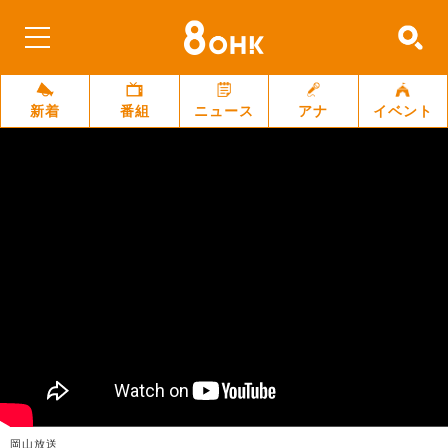
新着
番組
ニュース
アナ
イベント
岡山放送