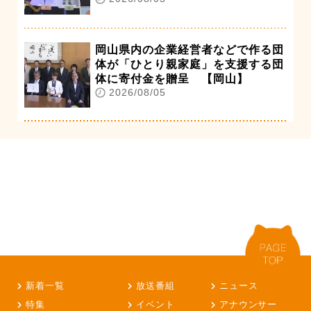
岡山県内の企業経営者などで作る団
体が「ひとり親家庭」を支援する団
体に寄付金を贈呈 【岡山】
2026/08/05
新着一覧
放送番組
ニュース
特集
イベント
アナウンサー