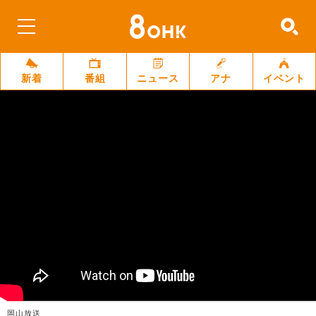
新着
番組
ニュース
アナ
イベント
岡山放送