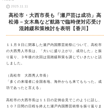
2025.11.11
高松市・大西市長も「瀬戸芸は成功」高
松港－女木島など航路で臨時便対応受け
混雑緩和策検討を表明【香川】
１１月９日に閉幕した瀬戸内国際芸術祭について、高松市
の大西秀人市長は、「大いに盛り上がり、成功した」と振
り返り、３年後の次回は混雑緩和策を講じていきたいと話
しました。
（高松市 大西秀人市長）
「多くの来場者に全国各地、海外からも来てもらった。成
功であったと言える」
高松市の大西市長は１１日の定例会見でこのように話し、
１０７日間の日程を終えた瀬戸内国際芸術祭を振り返りま