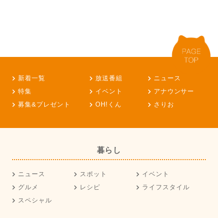
新着一覧
放送番組
ニュース
特集
イベント
アナウンサー
募集&プレゼント
OH!くん
さりお
暮らし
ニュース
スポット
イベント
グルメ
レシピ
ライフスタイル
スペシャル