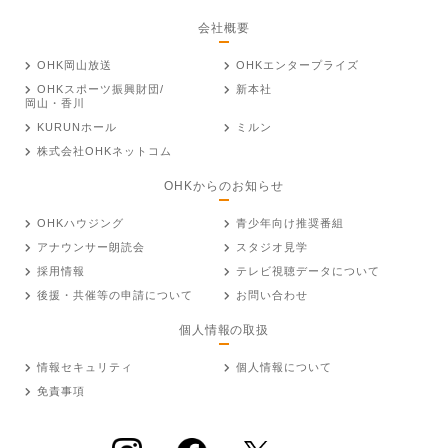
会社概要
OHK岡山放送
OHKエンタープライズ
OHKスポーツ振興財団/
新本社
岡山・香川
KURUNホール
ミルン
株式会社OHKネットコム
OHKからのお知らせ
OHKハウジング
青少年向け推奨番組
アナウンサー朗読会
スタジオ見学
採用情報
テレビ視聴データについて
後援・共催等の申請について
お問い合わせ
個人情報の取扱
情報セキュリティ
個人情報について
免責事項