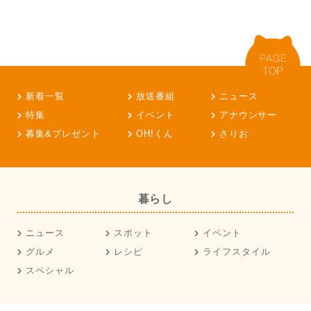
新着一覧
放送番組
ニュース
特集
イベント
アナウンサー
募集&プレゼント
OH!くん
さりお
暮らし
ニュース
スポット
イベント
グルメ
レシピ
ライフスタイル
スペシャル