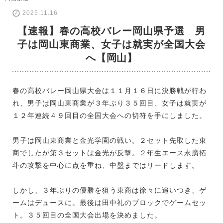
2025.11.16
【速報】春の高校バレー岡山県予選 男
子は岡山東商業、女子は就実が全国大会
へ【岡山】
春の高校バレー岡山県大会は１１月１６日に決勝戦が行わ
れ、男子は岡山東商業が３年ぶり３５回目、女子は就実が
１２年連続４９回目の全国大会への切符を手にしました。
男子は岡山東商業と金光学園の戦い。２セット先取した東
商でしたが第３セットは金光が反撃。２年生エース永廣拓
斗の攻撃を中心に点を重ね、中盤まではリードします。
しかし、３年ぶりの優勝を狙う東商は徐々に追いつき、ゲ
ームはデュースに。最後は田中礼のブロックでゲームセッ
ト。３５回目の全国大会出場を決めました。