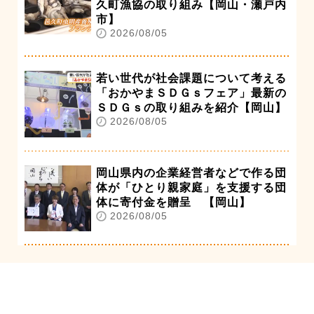
久町漁協の取り組み【岡山・瀬戸内
市】
2026/08/05
若い世代が社会課題について考える
「おかやまＳＤＧｓフェア」最新の
ＳＤＧｓの取り組みを紹介【岡山】
2026/08/05
岡山県内の企業経営者などで作る団
体が「ひとり親家庭」を支援する団
体に寄付金を贈呈 【岡山】
2026/08/05