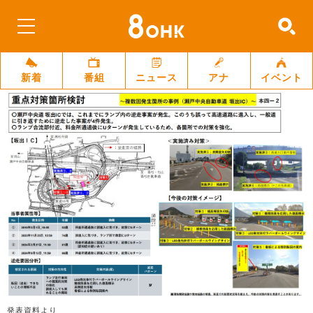
新着
番組
ニュース
アナ
イベント
発表資料より