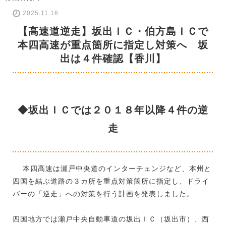
2025.11.16
【高速道逆走】坂出ＩＣ・伯方島ＩＣで
本四高速が重点箇所に指定し対策へ 坂
出は４件確認【香川】
◆坂出ＩＣでは２０１８年以降４件の逆
走
本四高速は瀬戸中央道のインターチェンジなど、本州と
四国を結ぶ道路の３カ所を重点対策箇所に指定し、ドライ
バーの「逆走」への対策を行う計画を発表しました。
四国地方では瀬戸中央自動車道の坂出ＩＣ（坂出市）、西