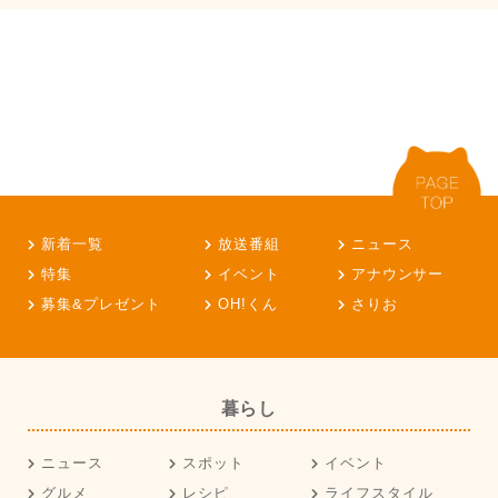
新着一覧
放送番組
ニュース
特集
イベント
アナウンサー
募集&プレゼント
OH!くん
さりお
暮らし
ニュース
スポット
イベント
グルメ
レシピ
ライフスタイル