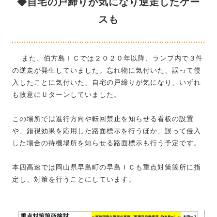
◆自宅の戸締りが気になり逆走したケー
スも
また、伯方島ＩＣでは２０２０年以降、ランプ内で３件
の逆走が発生していました。忘れ物に気付いた、誤って侵
入したことに気付いた、自宅の戸締りが気になり、いずれ
も故意にＵターンしていました。
この場所では進行方向や転回禁止を知らせる看板の設置
や、錯視効果を応用した路面標示を行うほか、誤って侵入
した場合の待機場所を知らせる路面標示も行う予定です。
本四高速では岡山県早島町の早島ＩＣも重点対策箇所に指
定し、対策を行うことにしています。