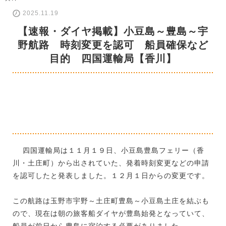
2025.11.19
【速報・ダイヤ掲載】小豆島～豊島～宇
野航路 時刻変更を認可 船員確保など
目的 四国運輸局【香川】
四国運輸局は１１月１９日、小豆島豊島フェリー（香
川・土庄町）から出されていた、発着時刻変更などの申請
を認可したと発表しました。１２月１日からの変更です。
この航路は玉野市宇野～土庄町豊島～小豆島土庄を結ぶも
ので、現在は朝の旅客船ダイヤが豊島始発となっていて、
船員が前日から豊島に宿泊する必要がありました。