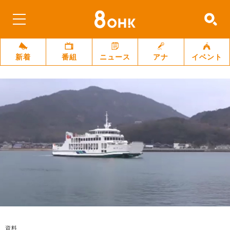
新着
番組
ニュース
アナ
イベント
資料