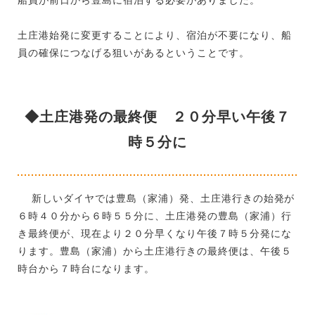
土庄港始発に変更することにより、宿泊が不要になり、船
員の確保につなげる狙いがあるということです。
◆土庄港発の最終便 ２０分早い午後７
時５分に
新しいダイヤでは豊島（家浦）発、土庄港行きの始発が
６時４０分から６時５５分に、土庄港発の豊島（家浦）行
き最終便が、現在より２０分早くなり午後７時５分発にな
ります。豊島（家浦）から土庄港行きの最終便は、午後５
時台から７時台になります。