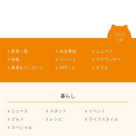
新着一覧
放送番組
ニュース
特集
イベント
アナウンサー
募集&プレゼント
OH!くん
さりお
暮らし
ニュース
スポット
イベント
グルメ
レシピ
ライフスタイル
スペシャル