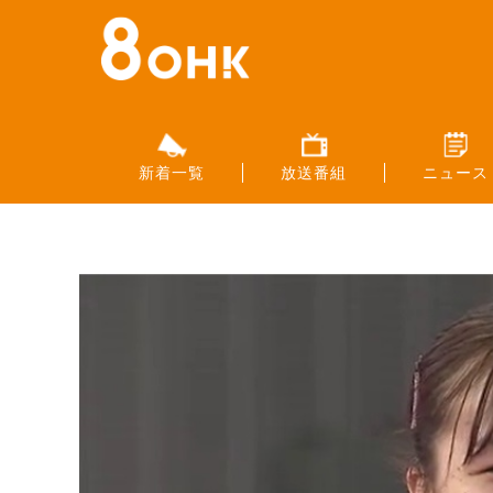
新着一覧
放送番組
ニュース