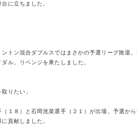
舞台に立ちました。
ミントン混合ダブルスではまさかの予選リーグ敗退。
メダル。リベンジを果たしました。
を取りたい」
手（１８）と石岡洸菜選手（２１）が出場。予選から
得に貢献しました。