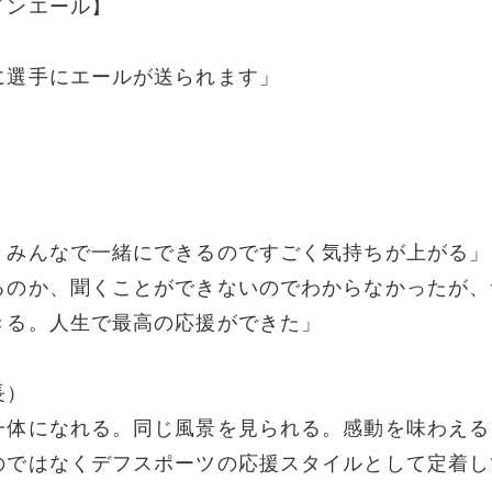
インエール】
に選手にエールが送られます」
、みんなで一緒にできるのですごく気持ちが上がる」
るのか、聞くことができないのでわからなかったが、
きる。人生で最高の応援ができた」
長）
一体になれる。同じ風景を見られる。感動を味わえる
のではなくデフスポーツの応援スタイルとして定着し