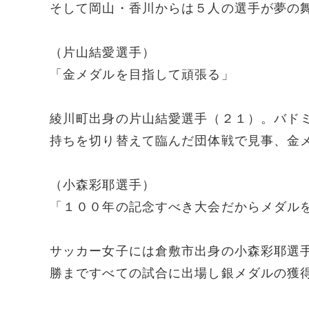
そして岡山・香川からは５人の選手が夢の
（片山結愛選手）
「金メダルを目指して頑張る」
綾川町出身の片山結愛選手（２１）。バド
持ちを切り替えて臨んだ団体戦で見事、金
（小森彩耶選手）
「１００年の記念すべき大会だからメダル
サッカー女子には倉敷市出身の小森彩耶選
勝まですべての試合に出場し銀メダルの獲