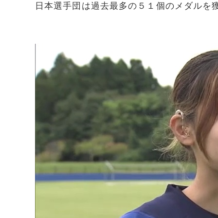
日本選手団は過去最多の５１個のメダルを