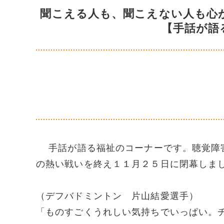
聞こえる人も、聞こえない人も心
【手話が語
手話が語る福祉のコーナーです。聴覚障害
の熱い戦いを終え１１月２５日に閉幕しま
（デフバドミントン 片山結愛選手）
「ものすごくうれしい気持ちでいっぱい。