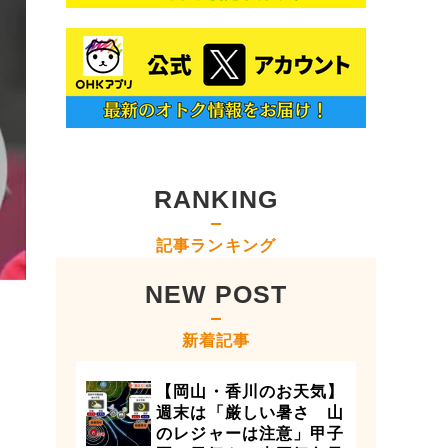
RANKING
記事ランキング
NEW POST
新着記事
【岡山・香川のお天気】
週末は「厳しい暑さ 山
のレジャーは注意」甲子