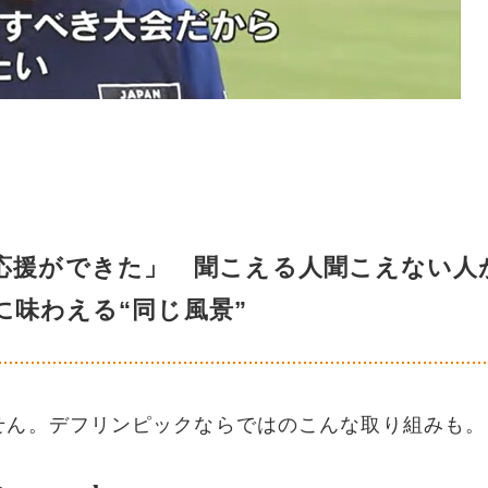
応援ができた」 聞こえる人聞こえない人
に味わえる“同じ風景”
せん。デフリンピックならではのこんな取り組みも。