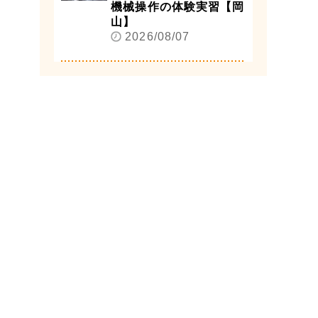
機械操作の体験実習【岡
山】
2026/08/07