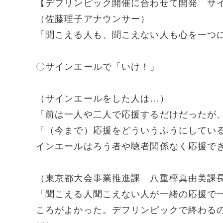
【デフリンピック開催に合わせて開発 サ
（佐藤理子アナウンサー）
「聞こえる人も、聞こえない人も心を一つ
〇サインエールで「いけ！」
（サインエールをした人は…）
「前は一人や二人で応援するだけだったが
「（今まで）応援をどういうふうにしてい
インエールはろう者や聴者関係なく応援で
（東京都大会事業推進課 八重樫真由美課
「聞こえる人聞こえない人が一緒の応援で
ころがよかった。デフリンピックで終わる