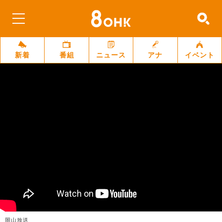
新着
番組
ニュース
アナ
イベント
岡山放送