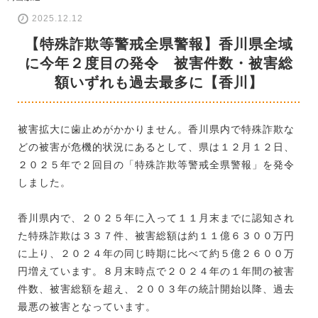
2025.12.12
【特殊詐欺等警戒全県警報】香川県全域
に今年２度目の発令 被害件数・被害総
額いずれも過去最多に【香川】
被害拡大に歯止めがかかりません。香川県内で特殊詐欺な
どの被害が危機的状況にあるとして、県は１２月１２日、
２０２５年で２回目の「特殊詐欺等警戒全県警報」を発令
しました。
香川県内で、２０２５年に入って１１月末までに認知され
た特殊詐欺は３３７件、被害総額は約１１億６３００万円
に上り、２０２４年の同じ時期に比べて約５億２６００万
円増えています。８月末時点で２０２４年の１年間の被害
件数、被害総額を超え、２００３年の統計開始以降、過去
最悪の被害となっています。