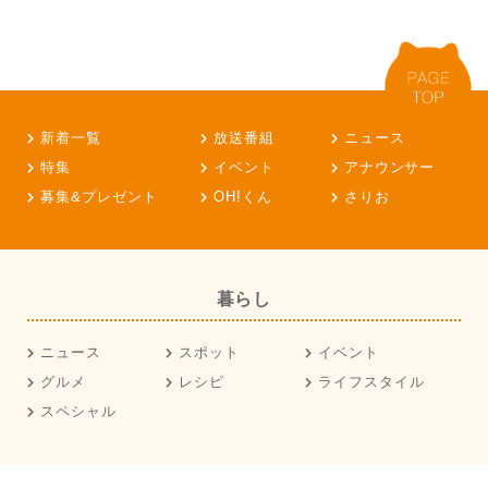
新着一覧
放送番組
ニュース
特集
イベント
アナウンサー
募集&プレゼント
OH!くん
さりお
暮らし
ニュース
スポット
イベント
グルメ
レシピ
ライフスタイル
スペシャル