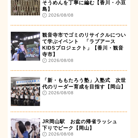
そうめんを丁寧に編む【香川・小豆
島】
2026/08/08
観音寺市でゴミのリサイクルについ
て学ぶイベント 「ラブアース
KIDSプロジェクト」【香川・観音
寺市】
2026/08/08
「新・ももたろう塾」入塾式 次世
代のリーダー育成を目指す【岡山】
2026/08/08
JR岡山駅 お盆の帰省ラッシュ
下りでピーク【岡山】
2026/08/08