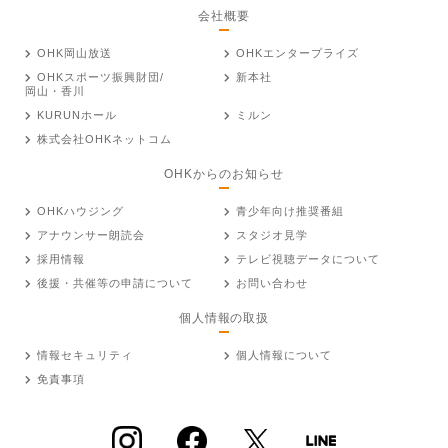
会社概要
OHK岡山放送
OHKエンタープライズ
OHKスポーツ振興財団/
新本社
岡山・香川
KURUNホール
ミルン
株式会社OHKネットコム
OHKからのお知らせ
OHKハウジング
青少年向け推奨番組
アナウンサー朗読会
スタジオ見学
採用情報
テレビ視聴データについて
後援・共催等の申請について
お問い合わせ
個人情報の取扱
情報セキュリティ
個人情報について
免責事項