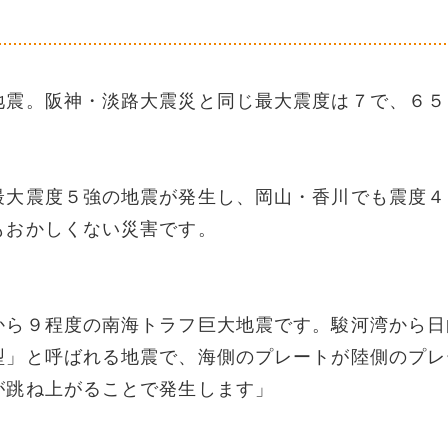
地震。阪神・淡路大震災と同じ最大震度は７で、６５
最大震度５強の地震が発生し、岡山・香川でも震度４
もおかしくない災害です。
から９程度の南海トラフ巨大地震です。駿河湾から日
型」と呼ばれる地震で、海側のプレートが陸側のプレ
が跳ね上がることで発生します」