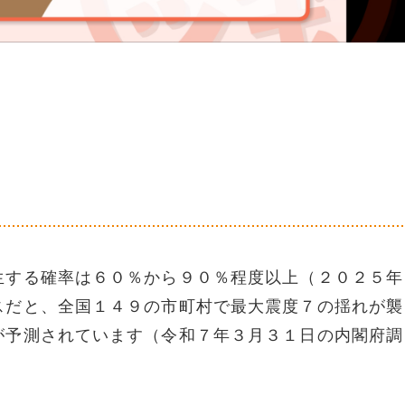
生する確率は６０％から９０％程度以上（２０２５年
スだと、全国１４９の市町村で最大震度７の揺れが襲
が予測されています（令和７年３月３１日の内閣府調