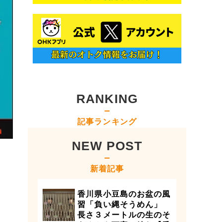
RANKING
記事ランキング
NEW POST
新着記事
香川県小豆島のお盆の風
習「負い縄そうめん」
長さ３メートルの生のそ