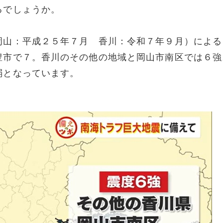
るでしょうか。
岡山：平成２５年７月 香川：令和７年９月）による
豊市で７。香川のその他の地域と岡山市南区では６強
弱となっています。