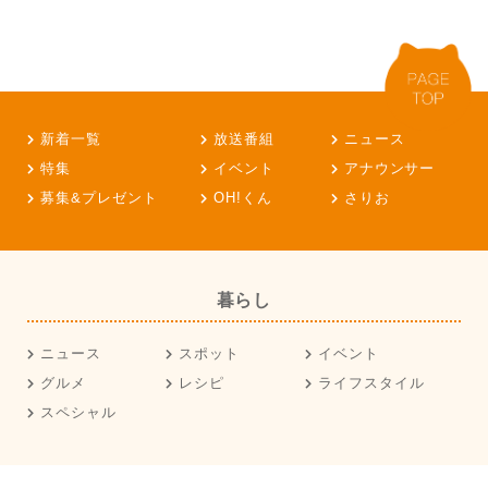
新着一覧
放送番組
ニュース
特集
イベント
アナウンサー
募集&プレゼント
OH!くん
さりお
暮らし
ニュース
スポット
イベント
グルメ
レシピ
ライフスタイル
スペシャル