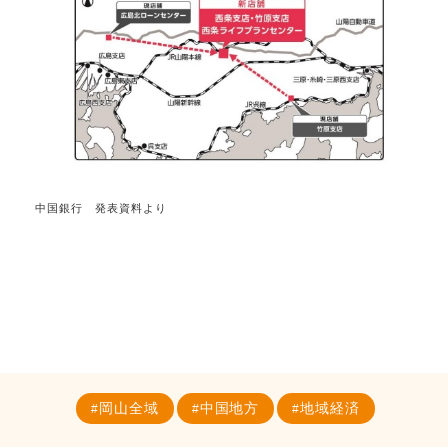
中国銀行 発表資料より
岡山全域
中国地方
地域経済