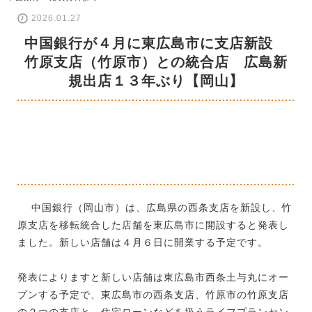
2026.01.27
中国銀行が４月に東広島市に支店新設
竹原支店（竹原市）との統合店 広島新
規出店１３年ぶり【岡山】
中国銀行（岡山市）は、広島県の西条支店を新設し、竹
原支店を移転統合した店舗を東広島市に開設すると発表し
ました。新しい店舗は４月６日に開業する予定です。
発表によりますと新しい店舗は東広島市西条土与丸にオー
プンする予定で、東広島市の西条支店、竹原市の竹原支店
の２つの支店と、住宅ローンなどを扱うライフプランセン