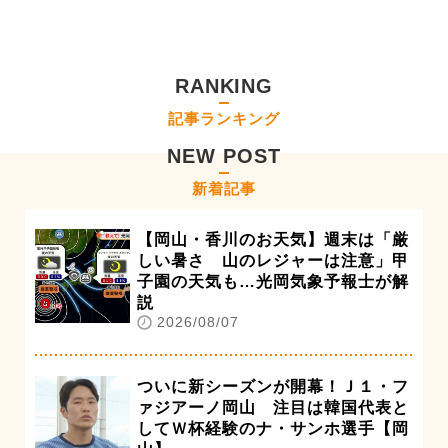
RANKING
記事ランキング
NEW POST
新着記事
【岡山・香川のお天気】週末は「厳
しい暑さ 山のレジャーは注意」甲
子園の天気も…光岡気象予報士が解
説
2026/08/07
ついに新シーズンが開幕！Ｊ１・フ
ァジアーノ岡山 注目は韓国代表と
してＷ杯経験のナ・サンホ選手【岡