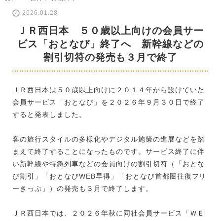
2026.01.28
ＪＲ西日本 ５０歳以上向けの会員サー
ビス「おとなび」終了へ 新幹線などの
割引切符の発売も３月で終了
ＪＲ西日本は５０歳以上向けに２０１４年から設けていた
会員サービス「おとなび」を２０２６年９月３０日で終了
すると発表しました。
客の旅行スタイルの多様化やデジタル施策の進展などを踏
まえて終了することになったものです。サービス終了に伴
い新幹線や特急列車などの会員向けの割引切符（「おとな
び割引」「おとなびWEB早得」「おとなび首都圏往復フリ
ーきっぷ」）の発売も３月で終了します。
ＪＲ西日本では、２０２６年秋に同社会員サービス「ＷＥ