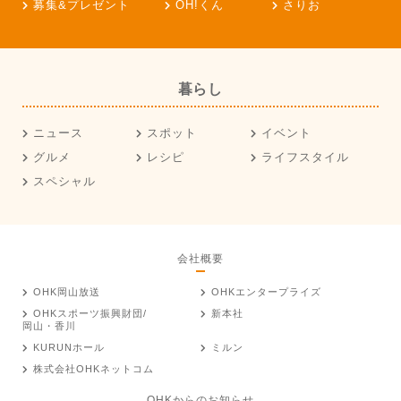
募集&プレゼント
OH!くん
さりお
暮らし
ニュース
スポット
イベント
グルメ
レシピ
ライフスタイル
スペシャル
会社概要
OHK岡山放送
OHKエンタープライズ
OHKスポーツ振興財団/
新本社
岡山・香川
KURUNホール
ミルン
株式会社OHKネットコム
OHKからのお知らせ