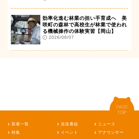
効率化進む林業の担い手育成へ 美
咲町の森林で高校生が林業で使われ
る機械操作の体験実習【岡山】
2026/08/07
新着一覧
放送番組
ニュース
特集
イベント
アナウンサー