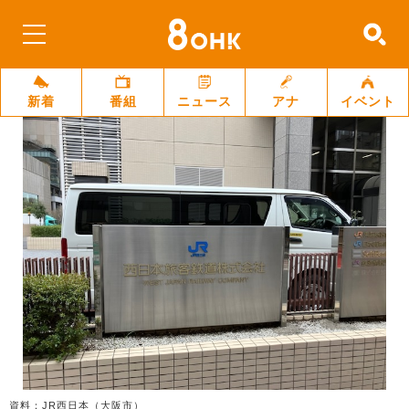
新着
番組
ニュース
アナ
イベント
資料：JR西日本（大阪市）