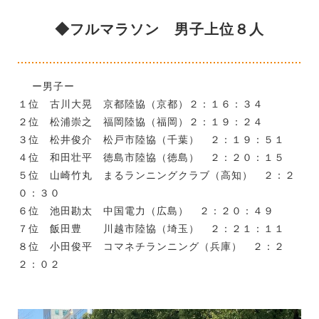
◆フルマラソン 男子上位８人
ー男子ー
１位 古川大晃 京都陸協（京都）２：１６：３４
２位 松浦崇之 福岡陸協（福岡）２：１９：２４
３位 松井俊介 松戸市陸協（千葉） ２：１９：５１
４位 和田壮平 徳島市陸協（徳島） ２：２０：１５
５位 山崎竹丸 まるランニングクラブ（高知） ２：２
０：３０
６位 池田勘太 中国電力（広島） ２：２０：４９
７位 飯田豊 川越市陸協（埼玉） ２：２１：１１
８位 小田俊平 コマネチランニング（兵庫） ２：２
２：０２