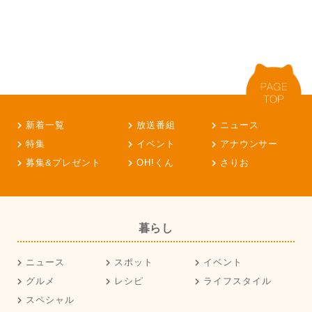
新着一覧
放送番組
ニュース
特集
イベント
アナウンサー
募集&プレゼント
OH!くん
さりお
暮らし
ニュース
スポット
イベント
グルメ
レシピ
ライフスタイル
スペシャル