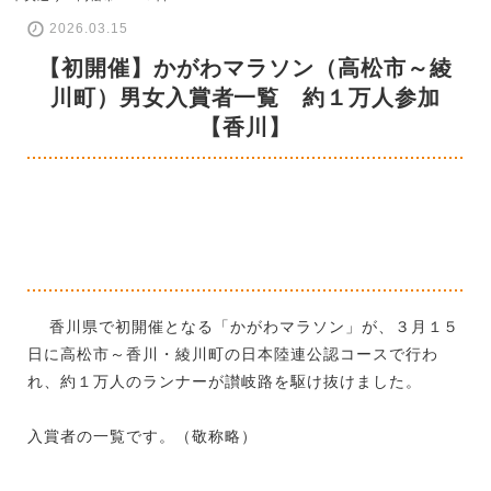
2026.03.15
【初開催】かがわマラソン（高松市～綾
川町）男女入賞者一覧 約１万人参加
【香川】
香川県で初開催となる「かがわマラソン」が、３月１５
日に高松市～香川・綾川町の日本陸連公認コースで行わ
れ、約１万人のランナーが讃岐路を駆け抜けました。
入賞者の一覧です。（敬称略）