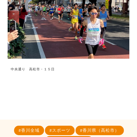
中央通り 高松市・１５日
香川全域
スポーツ
香川県（高松市）