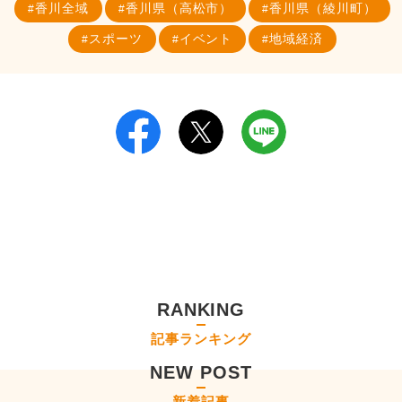
香川全域
香川県（高松市）
香川県（綾川町）
スポーツ
イベント
地域経済
RANKING
記事ランキング
NEW POST
新着記事