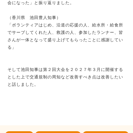
会になった」と振り返りました。
（香川県 池田豊人知事）
「ボランティアはじめ、沿道の応援の人、給水所・給食所
でサーブしてくれた人、救護の人、参加したランナー、皆
さんが一体となって盛り上げてもらったことに感謝してい
る」
そして池田知事は第２回大会を２０２７年３月に開催する
とした上で交通規制の周知など改善すべき点は改善したい
と話しました。