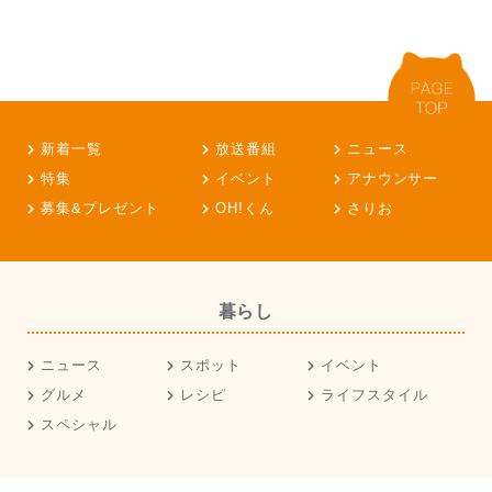
新着一覧
放送番組
ニュース
特集
イベント
アナウンサー
募集&プレゼント
OH!くん
さりお
暮らし
ニュース
スポット
イベント
グルメ
レシピ
ライフスタイル
スペシャル