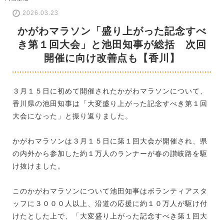
2026.03.23
かがわマラソン「盛り上がった記念すべ
き第１回大会」と池田知事が総括 次回
開催に向け改善点も【香川】
３月１５日に初めて開催されたかがわマラソンについて、
香川県の池田知事は「大変盛り上がった記念すべき第１回
大会になった」と振り返りました。
かがわマラソンは３月１５日に第１回大会が開催され、県
の内外から参加した約１万人のランナーが春の讃岐路を駆
け抜けました。
このかがわマラソンについて池田知事はボランティアスタ
ッフに３０００人以上、沿道の応援に約１０万人が駆け付
けたとした上で、「大変盛り上がった記念すべき第１回大