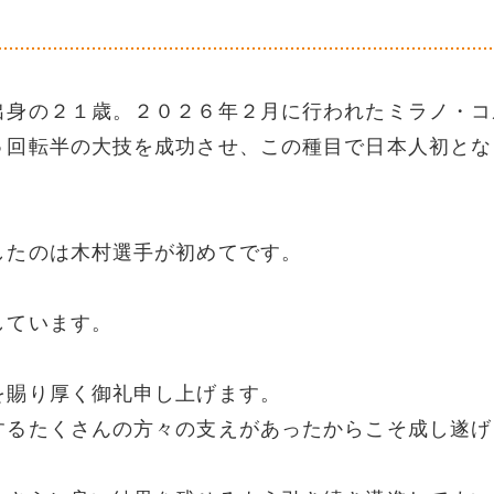
出身の２１歳。２０２６年２月に行われたミラノ・コ
５回転半の大技を成功させ、この種目で日本人初とな
したのは木村選手が初めてです。
しています。
を賜り厚く御礼申し上げます。
るたくさんの方々の支えがあったからこそ成し遂げ