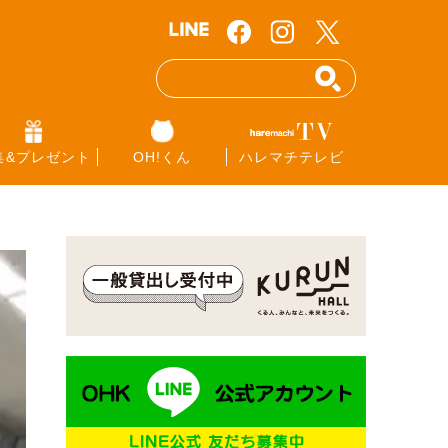
集&プレゼント
OH!くん
ハレマチテレビ