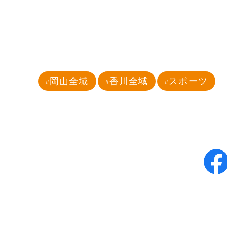
岡山全域
香川全域
スポーツ