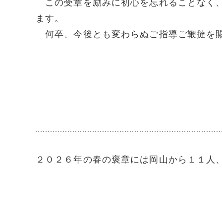
この受章を励みに初心を忘れることなく、
ます。
何卒、今後とも変わらぬご指導ご鞭撻を賜
２０２６年の春の褒章には岡山から１１人