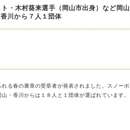
スト・木村葵来選手（岡山市出身）など岡山
、香川から７人１団体
られる春の褒章の受章者が発表されました。スノーボ
岡山・香川からは１８人と１団体が選ばれています。