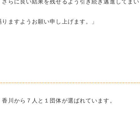
さらに良い結果を残せるよう引き続き邁進してまい
りますようお願い申し上げます。」
、香川から７人と１団体が選ばれています。