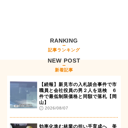
RANKING
記事ランキング
NEW POST
新着記事
【続報】新見市の入札談合事件で市
職員と会社役員の男２人を送検 ６
件で最低制限価格と同額で落札【岡
山】
2026/08/07
効率化進む林業の担い手育成へ 美