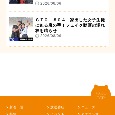
2026/08/06
ＧＴＯ ＃０４ 家出した女子生徒
に迫る魔の手！フェイク動画の濡れ
衣を晴らせ
2026/08/06
新着一覧
放送番組
ニュース
特集
イベント
アナウンサー