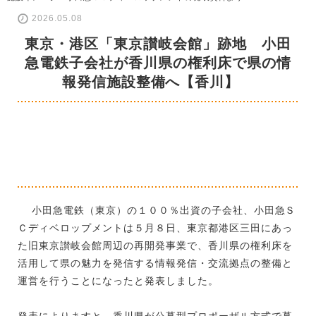
2026.05.08
東京・港区「東京讃岐会館」跡地 小田
急電鉄子会社が香川県の権利床で県の情
報発信施設整備へ【香川】
小田急電鉄（東京）の１００％出資の子会社、小田急Ｓ
Ｃディベロップメントは５月８日、東京都港区三田にあっ
た旧東京讃岐会館周辺の再開発事業で、香川県の権利床を
活用して県の魅力を発信する情報発信・交流拠点の整備と
運営を行うことになったと発表しました。
発表によりますと、香川県が公募型プロポーザル方式で募