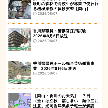
咲町の森林で高校生が林業で使われ
る機械操作の体験実習【岡山】
2026/08/07
香川県職員・警察官採用試験
2026年8月6日放送
2026/08/07
香川県県民ホール舞台芸術鑑賞事
業 2026年8月6日放送
2026/08/07
【岡山・香川のお天気】 ７日
（金）は立秋「蒸し暑い 熱中症に
注意」光岡香洋気象予報士が解説