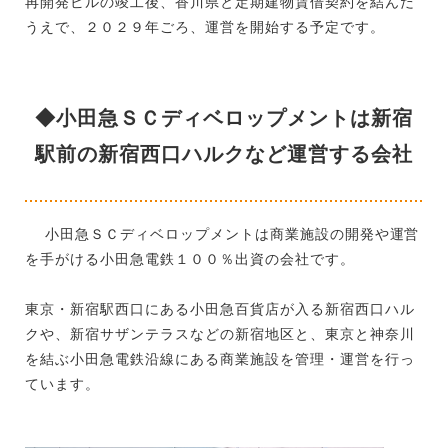
再開発ビルの竣工後、香川県と定期建物賃借契約を結んだ
うえで、２０２９年ごろ、運営を開始する予定です。
◆小田急ＳＣディベロップメントは新宿
駅前の新宿西口ハルクなど運営する会社
小田急ＳＣディベロップメントは商業施設の開発や運営
を手がける小田急電鉄１００％出資の会社です。
東京・新宿駅西口にある小田急百貨店が入る新宿西口ハル
クや、新宿サザンテラスなどの新宿地区と、東京と神奈川
を結ぶ小田急電鉄沿線にある商業施設を管理・運営を行っ
ています。