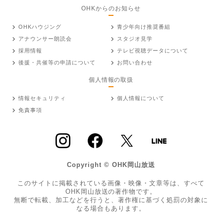
OHKからのお知らせ
OHKハウジング
青少年向け推奨番組
アナウンサー朗読会
スタジオ見学
採用情報
テレビ視聴データについて
後援・共催等の申請について
お問い合わせ
個人情報の取扱
情報セキュリティ
個人情報について
免責事項
Copyright © OHK岡山放送
このサイトに掲載されている画像・映像・文章等は、すべて
OHK岡山放送の著作物です。
無断で転載、加工などを行うと、著作権に基づく処罰の対象に
なる場合もあります。