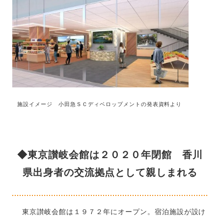
施設イメージ 小田急ＳＣディベロップメントの発表資料より
◆東京讃岐会館は２０２０年閉館 香川
県出身者の交流拠点として親しまれる
東京讃岐会館は１９７２年にオープン。宿泊施設が設け