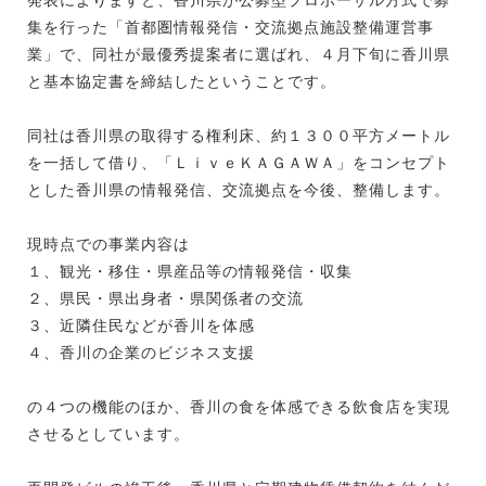
集を行った「首都圏情報発信・交流拠点施設整備運営事
業」で、同社が最優秀提案者に選ばれ、４月下旬に香川県
と基本協定書を締結したということです。
同社は香川県の取得する権利床、約１３００平方メートル
を一括して借り、「ＬｉｖｅＫＡＧＡＷＡ」をコンセプト
とした香川県の情報発信、交流拠点を今後、整備します。
現時点での事業内容は
１、観光・移住・県産品等の情報発信・収集
２、県民・県出身者・県関係者の交流
３、近隣住民などが香川を体感
４、香川の企業のビジネス支援
の４つの機能のほか、香川の食を体感できる飲食店を実現
させるとしています。