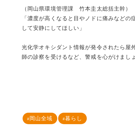
（岡山県環境管理課 竹本圭太総括主幹）
「濃度が高くなると目やノドに痛みなどの
して安静にしてほしい」
光化学オキシダント情報が発令されたら屋
師の診察を受けるなど、警戒を心がけまし
岡山全域
暮らし