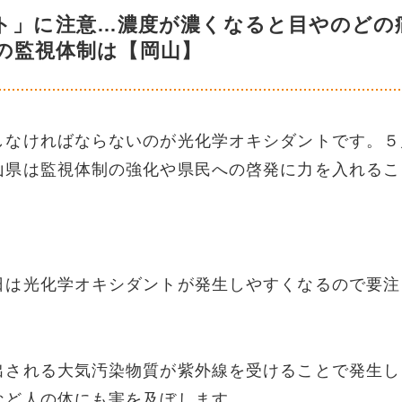
ト」に注意…濃度が濃くなると目やのどの
の監視体制は【岡山】
しなければならないのが光化学オキシダントです。５
山県は監視体制の強化や県民への啓発に力を入れるこ
日は光化学オキシダントが発生しやすくなるので要注
出される大気汚染物質が紫外線を受けることで発生し
など人の体にも害を及ぼします。