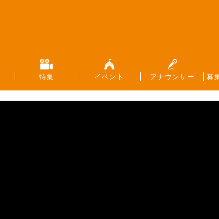
特集
イベント
アナウンサー
募