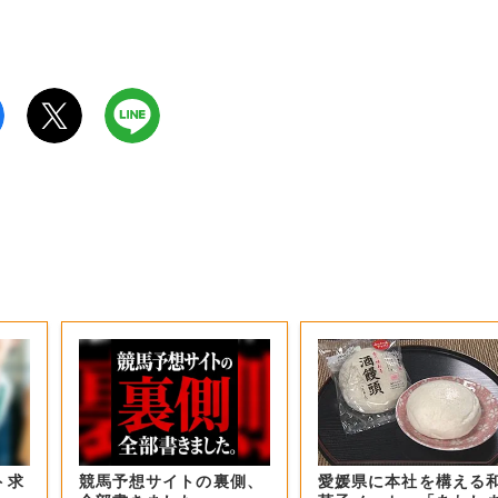
ト求
競馬予想サイトの裏側、
愛媛県に本社を構える