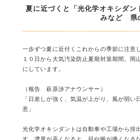
夏に近づくと「光化学オキシダン
みなど 県
一歩ずつ夏に近付くこれからの季節に注意
１０日から大気汚染防止夏期対策期間。岡
にしています。
（報告 萩原渉アナウンサー）
「日差しが強く、気温が上がり、風が弱い
意」
光化学オキシダントは自動車や工場から排
す。濃度が高くなると、目や喉が痛くなる