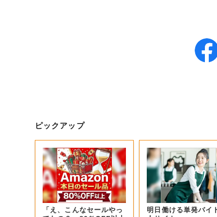
ピックアップ
「え、こんなセールやっ
明日働ける単発バイ