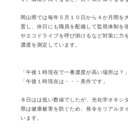
岡山県では毎年５月１０日から４か月間を
置し、休日にも職員を配備して監視体制を
やエコドライブを呼び掛けるなど対策に力
濃度を測定しています。
「午後１時現在で一番濃度が高い場所は？
「午後１時現在は・・・美作です」
８日はは低い数値でしたが、光化学オキシ
県は健康被害を防ぐため、発令をリアルタ
います。