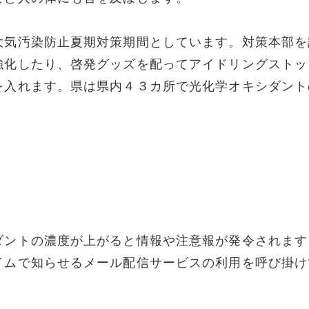
大気汚染防止夏期対策期間としています。対策本部を
強化したり、啓発グッズを配ってアイドリングストッ
を入れます。県は県内４３カ所で光化学オキシダント
」
ダントの濃度が上がると情報や注意報が発令されます
イムで知らせるメール配信サービスの利用を呼び掛け