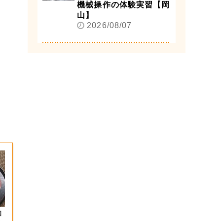
機械操作の体験実習【岡
山】
2026/08/07
和