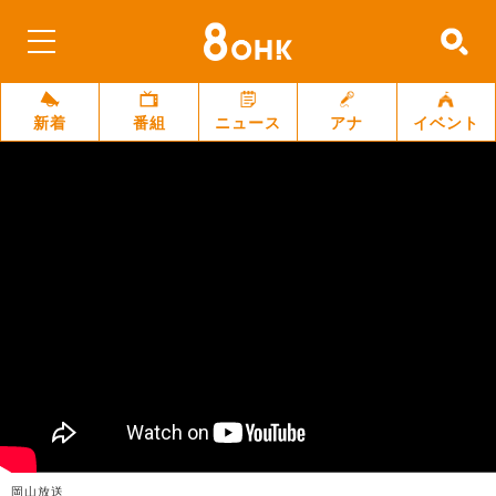
新着
番組
ニュース
アナ
イベント
岡山放送