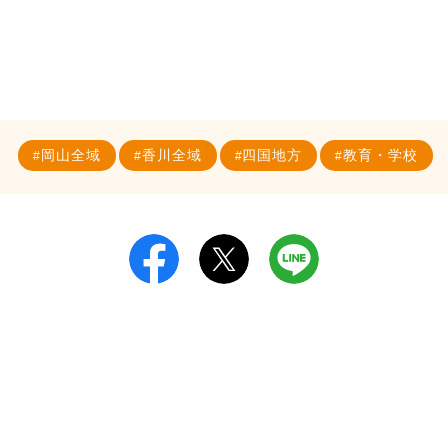
岡山全域
香川全域
四国地方
教育・学校