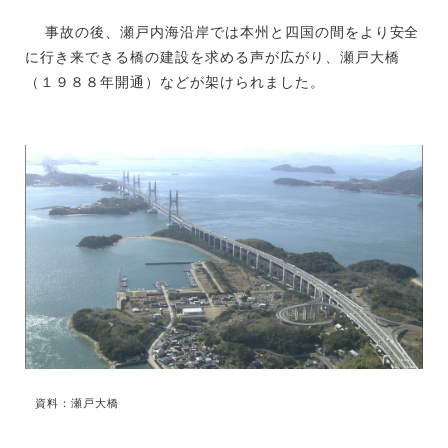
事故の後、瀬戸内海沿岸では本州と四国の間をより安全
に行き来できる橋の建設を求める声が広がり、瀬戸大橋
（１９８８年開通）などが架けられました。
資料：瀬戸大橋