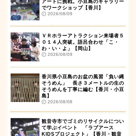
アートに挑戦。小豆島のギャラリー
でワークショップ【香川】
2026/08/09
ＶＲホラーアトラクション来場者５
０１４人突破。語呂合わせ「こ・
わ・い・よ」【岡山】
2026/08/09
香川県小豆島のお盆の風習「負い縄
そうめん」 長さ３メートルの生の
そうめんを丁寧に編む【香川・小豆
島】
2026/08/08
観音寺市でゴミのリサイクルについ
て学ぶイベント 「ラブアース
KIDSプロジェクト」【香川・観音