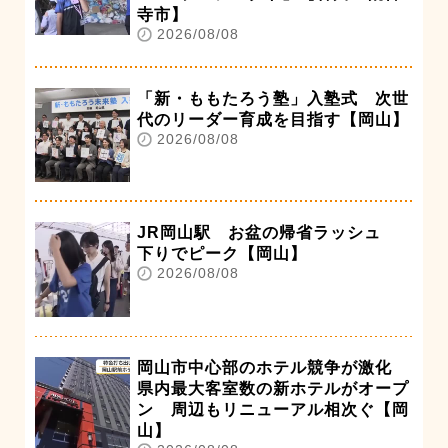
寺市】
2026/08/08
「新・ももたろう塾」入塾式 次世
代のリーダー育成を目指す【岡山】
2026/08/08
JR岡山駅 お盆の帰省ラッシュ
下りでピーク【岡山】
2026/08/08
岡山市中心部のホテル競争が激化
県内最大客室数の新ホテルがオープ
ン 周辺もリニューアル相次ぐ【岡
山】