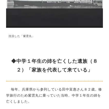
沈没した「紫雲丸」
◆中学１年生の姉を亡くした遺族（８
２）「家族を代表して来ている」
毎年、兵庫県から参列している田中富惠さん８２歳。修
学旅行のため紫雲丸に乗っていた当時、中学１年生の姉を
亡くしました。