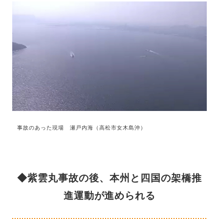
事故のあった現場 瀬戸内海（高松市女木島沖）
◆紫雲丸事故の後、本州と四国の架橋推
進運動が進められる