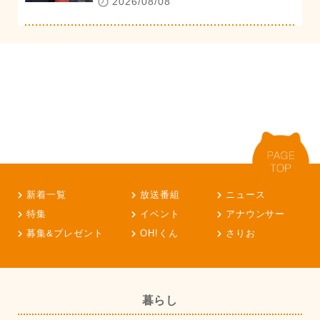
2026/08/08
新着一覧
放送番組
ニュース
特集
イベント
アナウンサー
募集&プレゼント
OH!くん
さりお
暮らし