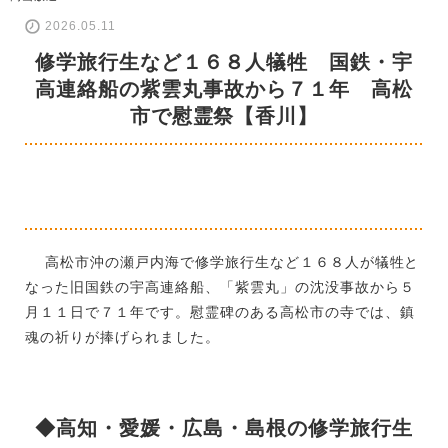
2026.05.11
修学旅行生など１６８人犠牲 国鉄・宇
高連絡船の紫雲丸事故から７１年 高松
市で慰霊祭【香川】
高松市沖の瀬戸内海で修学旅行生など１６８人が犠牲と
なった旧国鉄の宇高連絡船、「紫雲丸」の沈没事故から５
月１１日で７１年です。慰霊碑のある高松市の寺では、鎮
魂の祈りが捧げられました。
◆高知・愛媛・広島・島根の修学旅行生