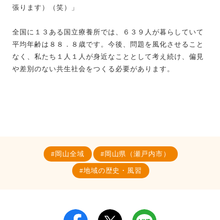
張ります）（笑）」
全国に１３ある国立療養所では、６３９人が暮らしていて
平均年齢は８８．８歳です。今後、問題を風化させること
なく、私たち１人１人が身近なこととして考え続け、偏見
や差別のない共生社会をつくる必要があります。
岡山全域
岡山県（瀬戸内市）
地域の歴史・風習