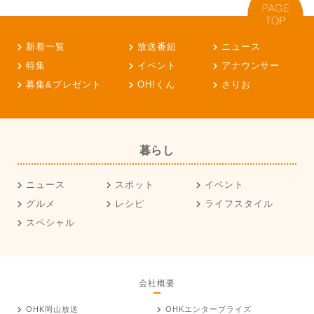
新着一覧
放送番組
ニュース
特集
イベント
アナウンサー
募集&プレゼント
OH!くん
さりお
暮らし
ニュース
スポット
イベント
グルメ
レシピ
ライフスタイル
スペシャル
会社概要
OHK岡山放送
OHKエンタープライズ