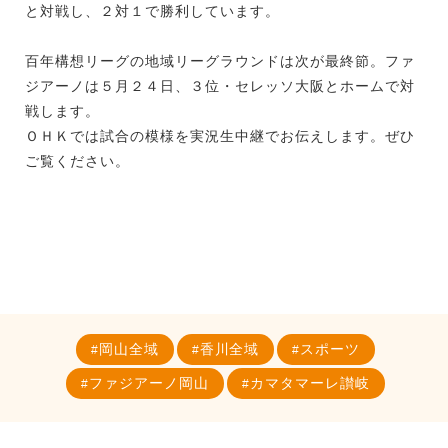
と対戦し、２対１で勝利しています。
百年構想リーグの地域リーグラウンドは次が最終節。ファ
ジアーノは５月２４日、３位・セレッソ大阪とホームで対
戦します。
ＯＨＫでは試合の模様を実況生中継でお伝えします。ぜひ
ご覧ください。
岡山全域
香川全域
スポーツ
ファジアーノ岡山
カマタマーレ讃岐