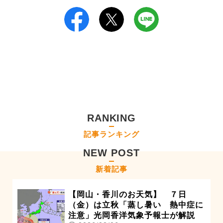
RANKING
記事ランキング
NEW POST
新着記事
【岡山・香川のお天気】 ７日
（金）は立秋「蒸し暑い 熱中症に
注意」光岡香洋気象予報士が解説