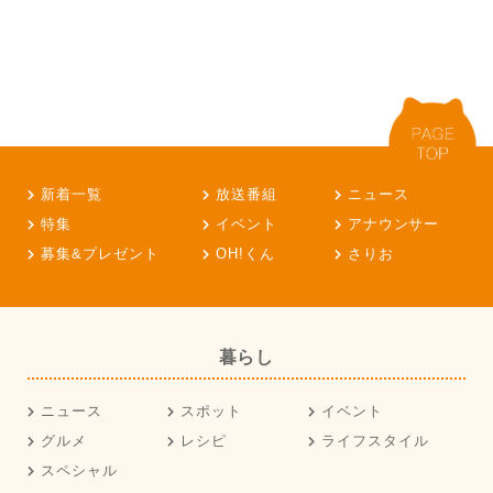
新着一覧
放送番組
ニュース
特集
イベント
アナウンサー
募集&プレゼント
OH!くん
さりお
暮らし
ニュース
スポット
イベント
グルメ
レシピ
ライフスタイル
スペシャル