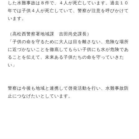
した水難事故は８件で、４人が死亡しています。過去１０
年では子供４人が死亡していて、警察が注意を呼びかけて
います。
（高松西警察署地域課 吉田尚史課長）
「子供の命を守るために大人は目を離さない、危険な場所
に近づかないことを徹底してもらい子供にも水が危険であ
ることを伝えて、未来ある子供たちの命を守っていきた
い」
警察は今後も地域と連携して啓発活動を行い、水難事故防
止につなげたいとしています。