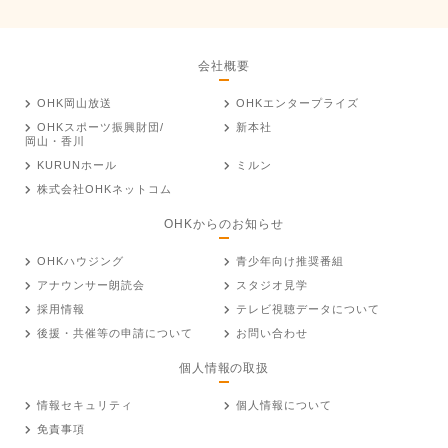
会社概要
OHK岡山放送
OHKエンタープライズ
OHKスポーツ振興財団/
新本社
岡山・香川
KURUNホール
ミルン
株式会社OHKネットコム
OHKからのお知らせ
OHKハウジング
青少年向け推奨番組
アナウンサー朗読会
スタジオ見学
採用情報
テレビ視聴データについて
後援・共催等の申請について
お問い合わせ
個人情報の取扱
情報セキュリティ
個人情報について
免責事項