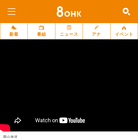
新着
番組
ニュース
アナ
イベント
岡山放送