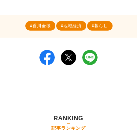
香川全域
地域経済
暮らし
RANKING
記事ランキング