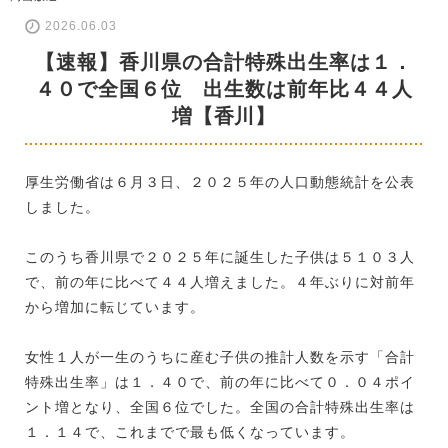
2026.06.03
【速報】香川県の合計特殊出生率は１．
４０で全国６位 出生数は前年比４４人
増【香川】
厚生労働省は６月３日、２０２５年の人口動態統計を公表
しました。
このうち香川県で２０２５年に誕生した子供は５１０３人
で、前の年に比べて４４人増えました。４年ぶりに対前年
から増加に転じています。
女性１人が一生のうちに産む子供の推計人数を示す「合計
特殊出生率」は１．４０で、前の年に比べて０．０４ポイ
ント増となり、全国６位でした。全国の合計特殊出生率は
１．１４で、これまでで最も低くなっています。