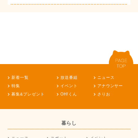
新着一覧
放送番組
ニュース
特集
イベント
アナウンサー
募集&プレゼント
OH!くん
さりお
暮らし