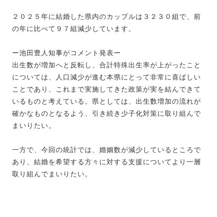
２０２５年に結婚した県内のカップルは３２３０組で、前
の年に比べて９７組減少しています。
ー池田豊人知事がコメント発表ー
出生数が増加へと反転し、合計特殊出生率が上がったこと
については、人口減少が進む本県にとって非常に喜ばしい
ことであり、これまで実施してきた政策が実を結んできて
いるものと考えている。県としては、出生数増加の流れが
確かなものとなるよう、引き続き少子化対策に取り組んで
まいりたい。
一方で、今回の統計では、婚姻数が減少しているところで
あり、結婚を希望する方々に対する支援についてより一層
取り組んでまいりたい。