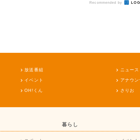
Recommended by
放送番組
ニュース
イベント
アナウン
OH!くん
さりお
暮らし