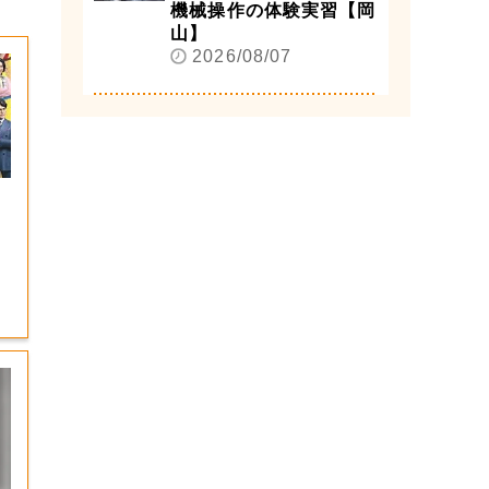
機械操作の体験実習【岡
山】
2026/08/07