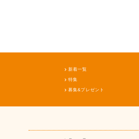
新着一覧
特集
募集&プレゼント