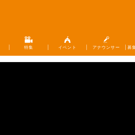
特集
イベント
アナウンサー
募