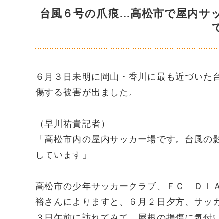
台風６号の爪痕…高松市で屋内サ
６月３日未明に岡山・香川に最も近づいた
傷する被害が出ました。
（早川祐貴記者）
「高松市内の屋内サッカー場です。台風の
しています」
高松市の少年サッカークラブ、ＦＣ ＤＩ
裕さんによりますと、６月２日夕方、サッ
３日午前に訪れてみて、屋根の損傷に気付