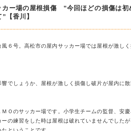
ッカー場の屋根損傷 ”今回ほどの損傷は初
て”【香川】
台風６号。高松市の屋内サッカー場では屋根が激しく
影響でしょうか、屋根が激しく損傷し破片が屋内に散
ＡＭＯのサッカー場です。小学生チームの監督、安慶
カーの練習をした時は屋根は破れていませんでしたが
いたということです。