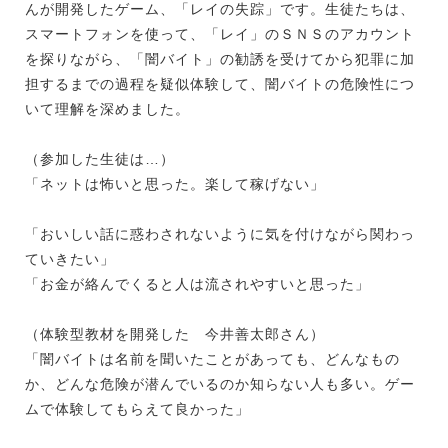
んが開発したゲーム、「レイの失踪」です。生徒たちは、
スマートフォンを使って、「レイ」のＳＮＳのアカウント
を探りながら、「闇バイト」の勧誘を受けてから犯罪に加
担するまでの過程を疑似体験して、闇バイトの危険性につ
いて理解を深めました。
（参加した生徒は…）
「ネットは怖いと思った。楽して稼げない」
「おいしい話に惑わされないように気を付けながら関わっ
ていきたい」
「お金が絡んでくると人は流されやすいと思った」
（体験型教材を開発した 今井善太郎さん）
「闇バイトは名前を聞いたことがあっても、どんなもの
か、どんな危険が潜んでいるのか知らない人も多い。ゲー
ムで体験してもらえて良かった」