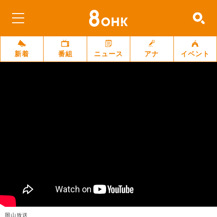
新着
番組
ニュース
アナ
イベント
岡山放送