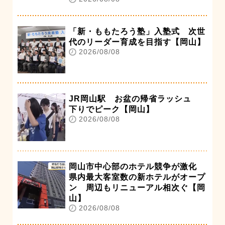
「新・ももたろう塾」入塾式 次世
代のリーダー育成を目指す【岡山】
2026/08/08
JR岡山駅 お盆の帰省ラッシュ
下りでピーク【岡山】
2026/08/08
岡山市中心部のホテル競争が激化
県内最大客室数の新ホテルがオープ
ン 周辺もリニューアル相次ぐ【岡
山】
2026/08/08