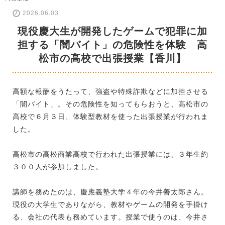
2026.06.03
現役慶大生が開発したゲームで犯罪に加
担する「闇バイト」の危険性を体験 高
松市の高校で出張授業【香川】
高額な報酬をうたって、強盗や特殊詐欺などに加担させる
「闇バイト」。その危険性を知ってもらおうと、高松市の
高校で６月３日、体験型教材を使った出張授業が行われま
した。
高松市の高松商業高校で行われた出張授業には、３年生約
３００人が参加しました。
講師を務めたのは、慶應義塾大学４年の今井善太郎さん。
現役の大学生でありながら、教材やゲームの開発を手掛け
る、会社の代表も務めています。授業で使うのは、今井さ