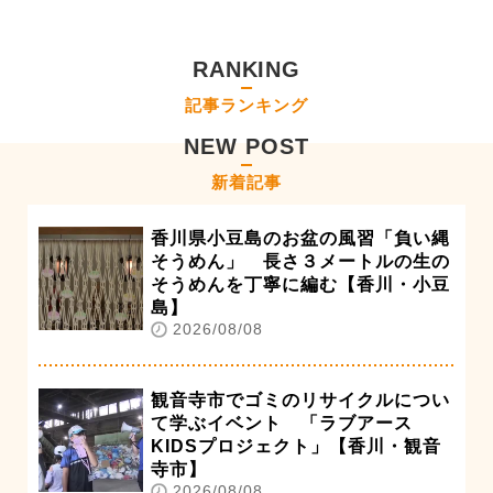
RANKING
記事ランキング
NEW POST
新着記事
香川県小豆島のお盆の風習「負い縄
そうめん」 長さ３メートルの生の
そうめんを丁寧に編む【香川・小豆
島】
2026/08/08
観音寺市でゴミのリサイクルについ
て学ぶイベント 「ラブアース
KIDSプロジェクト」【香川・観音
寺市】
2026/08/08