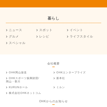
暮らし
ニュース
スポット
イベント
グルメ
レシピ
ライフスタイル
スペシャル
会社概要
OHK岡山放送
OHKエンタープライズ
OHKスポーツ振興財団/
新本社
岡山・香川
KURUNホール
ミルン
株式会社OHKネットコム
OHKからのお知らせ